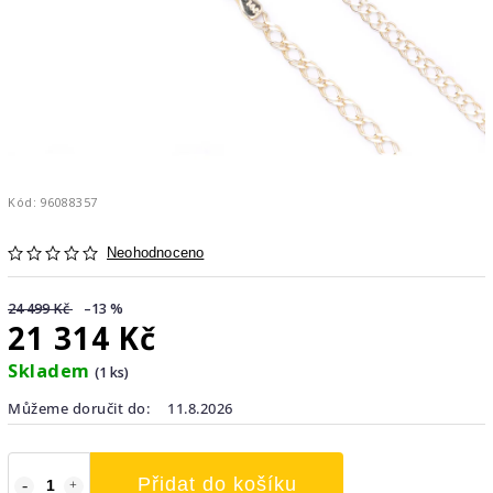
Kód:
96088357
Neohodnoceno
24 499 Kč
–13 %
21 314 Kč
Skladem
(1 ks)
Můžeme doručit do:
11.8.2026
Přidat do košíku