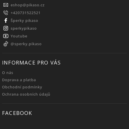
eshop
@
pikaso.cz
+420731522521
Šperky pikaso
sperkypikaso
Youtube
@sperky.pikaso
INFORMACE PRO VÁS
O nás
Doprava a platba
Obchodní podmínky
Ochrana osobních údajů
FACEBOOK