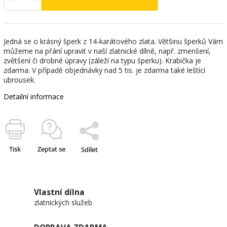
Jedná se o krásný šperk z 14-karátového zlata. Většinu šperků Vám
můžeme na přání upravit v naší zlatnické dílně, např. zmenšení,
zvětšení či drobné úpravy (záleží na typu šperku). Krabička je
zdarma. V případě objednávky nad 5 tis. je zdarma také leštící
ubrousek.
Detailní informace
Tisk
Zeptat se
Sdílet
Vlastní dílna
zlatnických služeb