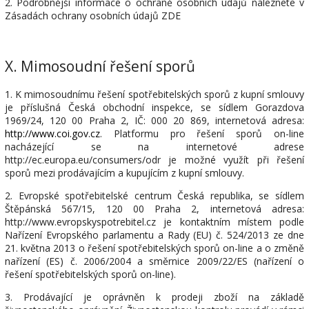
2. Podrobnější informace o ochraně osobních údajů naleznete v
Zásadách ochrany osobních údajů ZDE
X.
Mimosoudní řešení sporů
1. K mimosoudnímu řešení spotřebitelských sporů z kupní smlouvy
je příslušná Česká obchodní inspekce, se sídlem
Gorazdova
1969/24
, 120 00 Praha 2, IČ: 000 20 869, internetová adresa:
http://www.coi.gov.cz
. Platformu pro řešení sporů on-line
nacházející se na internetové adrese
http://ec.europa.eu/consumers/odr je možné využít při řešení
sporů mezi prodávajícím a kupujícím z kupní smlouvy.
2. Evropské spotřebitelské centrum Česká republika, se sídlem
Štěpánská 567/15, 120 00 Praha 2, internetová adresa:
http://www.evropskyspotrebitel.cz je kontaktním místem podle
Nařízení Evropského parlamentu a Rady (EU) č. 524/2013 ze dne
21. května 2013 o řešení spotřebitelských sporů on-line a o změně
nařízení (ES) č. 2006/2004 a směrnice 2009/22/ES (nařízení o
řešení spotřebitelských sporů on-line).
3. Prodávající je oprávněn k prodeji zboží na základě