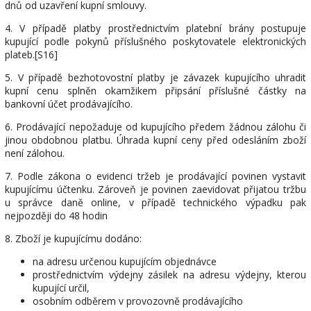
dnů od uzavření kupní smlouvy.
4. V případě platby prostřednictvím platební brány postupuje
kupující podle pokynů příslušného poskytovatele elektronických
plateb.[S16]
5. V případě bezhotovostní platby je závazek kupujícího uhradit
kupní cenu splněn okamžikem připsání příslušné částky na
bankovní účet prodávajícího.
6. Prodávající nepožaduje od kupujícího předem žádnou zálohu či
jinou obdobnou platbu. Úhrada kupní ceny před odesláním zboží
není zálohou.
7. Podle zákona o evidenci tržeb je prodávající povinen vystavit
kupujícímu účtenku. Zároveň je povinen zaevidovat přijatou tržbu
u správce daně online, v případě technického výpadku pak
nejpozději do 48 hodin
8. Zboží je kupujícímu dodáno:
na adresu určenou kupujícím objednávce
prostřednictvím výdejny zásilek na adresu výdejny, kterou
kupující určil,
osobním odběrem v provozovně prodávajícího