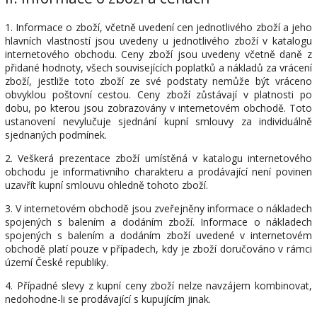
1. Informace o zboží, včetně uvedení cen jednotlivého zboží a jeho
hlavních vlastností jsou uvedeny u jednotlivého zboží v katalogu
internetového obchodu. Ceny zboží jsou uvedeny včetně daně z
přidané hodnoty, všech souvisejících poplatků a nákladů za vrácení
zboží, jestliže toto zboží ze své podstaty nemůže být vráceno
obvyklou poštovní cestou. Ceny zboží zůstávají v platnosti po
dobu, po kterou jsou zobrazovány v internetovém obchodě. Toto
ustanovení nevylučuje sjednání kupní smlouvy za individuálně
sjednaných podmínek.
2. Veškerá prezentace zboží umístěná v katalogu internetového
obchodu je informativního charakteru a prodávající není povinen
uzavřít kupní smlouvu ohledně tohoto zboží.
3. V internetovém obchodě jsou zveřejněny informace o nákladech
spojených s balením a dodáním zboží. Informace o nákladech
spojených s balením a dodáním zboží uvedené v internetovém
obchodě platí pouze v případech, kdy je zboží doručováno v rámci
území České republiky.
4. Případné slevy z kupní ceny zboží nelze navzájem kombinovat,
nedohodne-li se prodávající s kupujícím jinak.