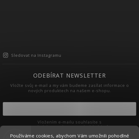
Sledovat na Instagramu
ODEBÍRAT NEWSLETTER
Vložte svůj e-mail a my vám budeme zasílat informace o
nových produktech na našem e-shopu.
Vložením e-mailu souhlasíte s
podmínkami ochrany osobních údajů
Používáme cookies, abychom Vám umožnili pohodlné