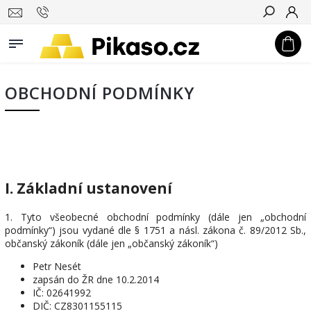
Hledat
OBCHODNÍ PODMÍNKY
I. Základní ustanovení
1. Tyto všeobecné obchodní podmínky (dále jen „obchodní
podmínky“) jsou vydané dle § 1751 a násl. zákona č. 89/2012 Sb.,
občanský zákoník (dále jen „občanský zákoník“)
Petr Nesét
zapsán do ŽR dne 10.2.2014
IČ: 02641992
DIČ: CZ8301155115