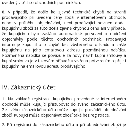
uvedený v těchto obchodních podmínkách.
8. V případě, že došlo ke zjevné technické chybě na straně
prodávajícího při uvedení ceny zboží v internetovém obchodě,
nebo v průběhu objednávání, není prodávající povinen dodat
kupujícímu zboží za tuto zcela zjevně chybnou cenu ani v případě,
že kupujícímu bylo zasláno automatické potvrzení o obdržení
objednávky podle těchto obchodních podmínek. Prodávající
informuje kupujícího o chybě bez zbytečného odkladu a zašle
kupujícímu na jeho emailovou adresu pozměněnou nabídku.
Pozměněná nabídka se považuje za nový návrh kupní smlouvy a
kupní smlouva je v takovém případě uzavřena potvrzením o přijetí
kupujícím na emailovou adresu prodávajícího.
IV.
Zákaznický účet
1. Na základě registrace kupujícího provedené v internetovém
obchodě může kupující přistupovat do svého zákaznického účtu.
Ze svého zákaznického účtu může kupující provádět objednávání
zboží. Kupující může objednávat zboží také bez registrace.
2. Při registraci do zákaznického účtu a při objednávání zboží je