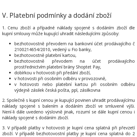
V.
Platební podmínky a dodání zboží
1. Cenu zboží a případné náklady spojené s dodáním zboží dle
kupní smlouvy může kupující uhradit následujícími způsoby:
bezhotovostně převodem na bankovní účet prodávajícího č
2100214654/2010, vedený u Fio banky,
bezhotovostně platební kartou,
bezhotovostně převodem na účet prodávajícího
prostřednictvím platební brány Shoptet Pay,
dobírkou v hotovosti při předání zboží,
v hotovosti při osobním odběru v provozovně,
v hotovosti nebo platební kartou při osobním odběru
výdejně zásilek česká pošta, ppl, zásilkovna
2. Společně s kupní cenou je kupující povinen uhradit prodávajícímu
náklady spojené s balením a dodáním zboží ve smluvené výši.
Není-li dále uvedeno výslovně jinak, rozumí se dále kupní cenou i
náklady spojené s dodáním zboží.
3. V případě platby v hotovosti je kupní cena splatná při převzetí
zboží. V případě bezhotovostní platby je kupní cena splatná do 2