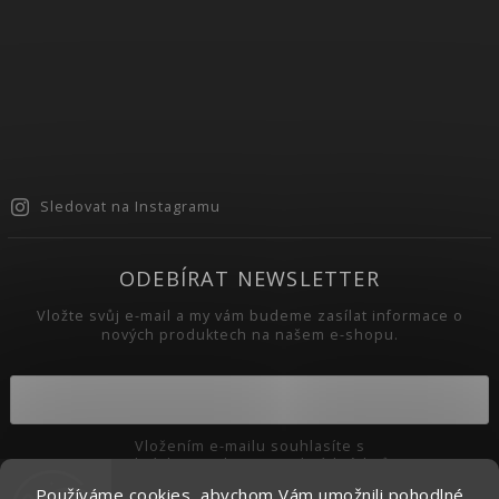
Sledovat na Instagramu
ODEBÍRAT NEWSLETTER
Vložte svůj e-mail a my vám budeme zasílat informace o
nových produktech na našem e-shopu.
Vložením e-mailu souhlasíte s
podmínkami ochrany osobních údajů
Používáme cookies, abychom Vám umožnili pohodlné