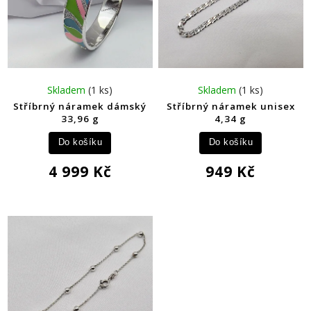
Skladem
(1 ks)
Skladem
(1 ks)
Stříbrný náramek dámský
Stříbrný náramek unisex
33,96 g
4,34 g
Do košíku
Do košíku
4 999 Kč
949 Kč