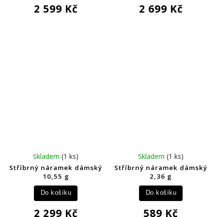
2 599 Kč
2 699 Kč
Skladem
(1 ks)
Skladem
(1 ks)
Stříbrný náramek dámský
Stříbrný náramek dámský
10,55 g
2,36 g
Do košíku
Do košíku
2 299 Kč
589 Kč