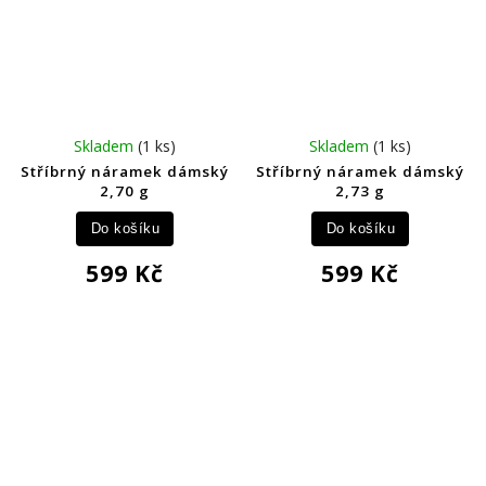
Skladem
(1 ks)
Skladem
(1 ks)
Stříbrný náramek dámský
Stříbrný náramek dámský
2,70 g
2,73 g
Do košíku
Do košíku
599 Kč
599 Kč