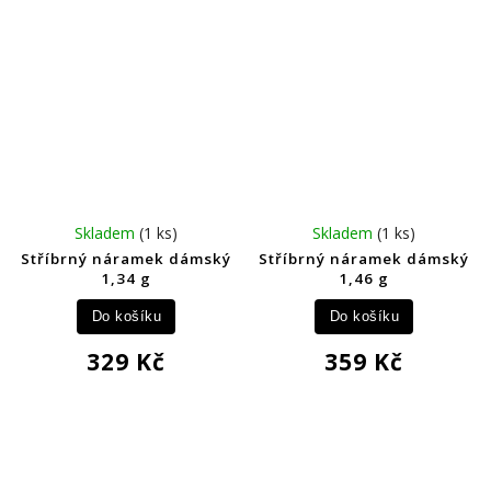
Skladem
(1 ks)
Skladem
(1 ks)
Stříbrný náramek dámský
Stříbrný náramek dámský
1,34 g
1,46 g
Do košíku
Do košíku
329 Kč
359 Kč