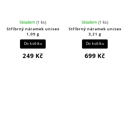
Skladem
(1 ks)
Skladem
(1 ks)
Stříbrný náramek unisex
Stříbrný náramek unisex
1,09 g
3,21 g
Do košíku
Do košíku
249 Kč
699 Kč