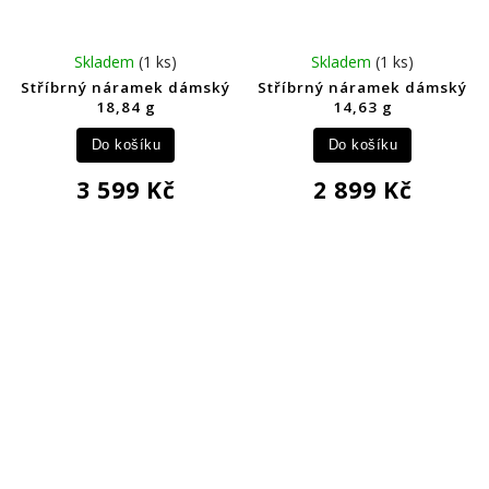
Skladem
(1 ks)
Skladem
(1 ks)
Stříbrný náramek dámský
Stříbrný náramek dámský
18,84 g
14,63 g
Do košíku
Do košíku
3 599 Kč
2 899 Kč