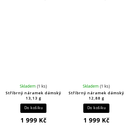
Skladem
(1 ks)
Skladem
(1 ks)
Stříbrný náramek dámský
Stříbrný náramek dámský
13,13 g
12,88 g
Do košíku
Do košíku
1 999 Kč
1 999 Kč