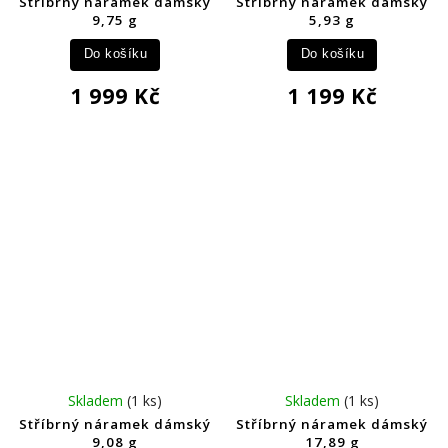
Stříbrný náramek dámský
Stříbrný náramek dámský
9,75 g
5,93 g
Do košíku
Do košíku
1 999 Kč
1 199 Kč
Skladem
(1 ks)
Skladem
(1 ks)
Stříbrný náramek dámský
Stříbrný náramek dámský
9,08 g
17,89 g