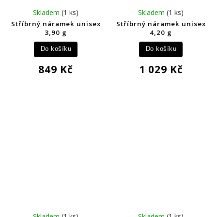
Skladem
(1 ks)
Skladem
(1 ks)
Stříbrný náramek unisex
Stříbrný náramek unisex
3,90 g
4,20 g
Do košíku
Do košíku
849 Kč
1 029 Kč
Skladem
(1 ks)
Skladem
(1 ks)