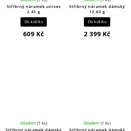
Stříbrný náramek unisex
Stříbrný náramek dámský
2,45 g
12,60 g
Do košíku
Do košíku
609 Kč
2 399 Kč
Skladem
(1 ks)
Skladem
(1 ks)
Stříbrný náramek dámský
Stříbrný náramek dámský