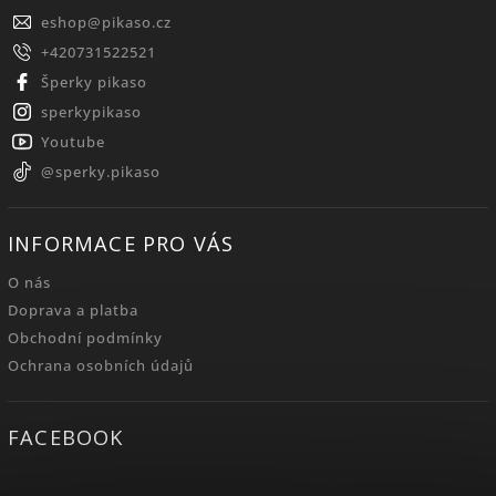
eshop
@
pikaso.cz
+420731522521
Šperky pikaso
sperkypikaso
Youtube
@sperky.pikaso
INFORMACE PRO VÁS
O nás
Doprava a platba
Obchodní podmínky
Ochrana osobních údajů
FACEBOOK