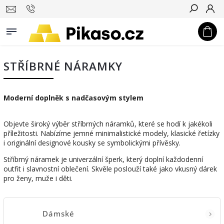
Hledat
STŘÍBRNÉ NÁRAMKY
Moderní doplněk s nadčasovým stylem
Objevte široký výběr stříbrných náramků, které se hodí k jakékoli
příležitosti. Nabízíme jemné minimalistické modely, klasické řetízky
i originální designové kousky se symbolickými přívěsky.
Stříbrný náramek je univerzální šperk, který doplní každodenní
outfit i slavnostní oblečení. Skvěle poslouží také jako vkusný dárek
pro ženy, muže i děti.
Dámské