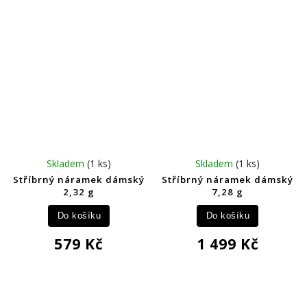
Skladem
(1 ks)
Skladem
(1 ks)
Stříbrný náramek dámský
Stříbrný náramek dámský
2,32 g
7,28 g
Do košíku
Do košíku
579 Kč
1 499 Kč