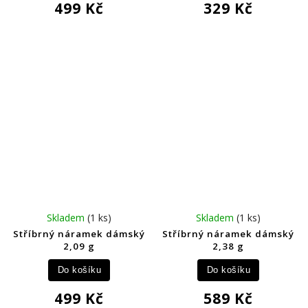
499 Kč
329 Kč
Skladem
(1 ks)
Skladem
(1 ks)
Stříbrný náramek dámský
Stříbrný náramek dámský
2,09 g
2,38 g
Do košíku
Do košíku
499 Kč
589 Kč