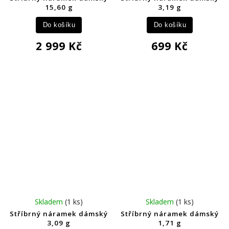
15,60 g
3,19 g
Do košíku
Do košíku
2 999 Kč
699 Kč
Skladem
(1 ks)
Skladem
(1 ks)
Stříbrný náramek dámský
Stříbrný náramek dámský
3,09 g
1,71 g