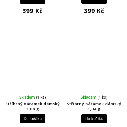
399 Kč
399 Kč
Skladem
(1 ks)
Skladem
(1 ks)
Stříbrný náramek dámský
Stříbrný náramek dámský
2,08 g
1,34 g
Do košíku
Do košíku