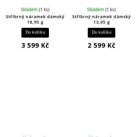
Skladem
(1 ks)
Skladem
(1 ks)
Stříbrný náramek dámský
Stříbrný náramek dámský
18,95 g
13,05 g
Do košíku
Do košíku
3 599 Kč
2 599 Kč