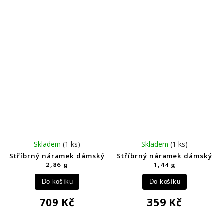
Skladem
(1 ks)
Skladem
(1 ks)
Stříbrný náramek dámský
Stříbrný náramek dámský
2,86 g
1,44 g
Do košíku
Do košíku
709 Kč
359 Kč