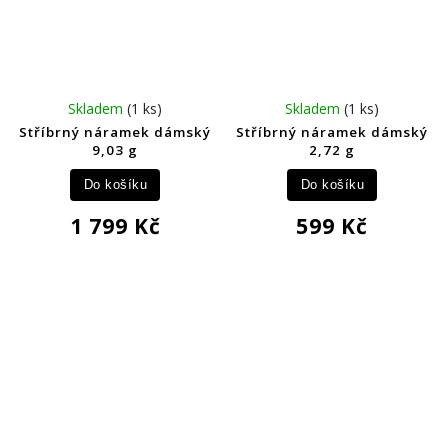
Skladem
(1 ks)
Skladem
(1 ks)
Stříbrný náramek dámský
Stříbrný náramek dámský
9,03 g
2,72 g
Do košíku
Do košíku
1 799 Kč
599 Kč