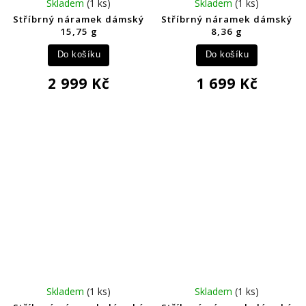
Skladem
(1 ks)
Skladem
(1 ks)
Stříbrný náramek dámský
Stříbrný náramek dámský
15,75 g
8,36 g
Do košíku
Do košíku
2 999 Kč
1 699 Kč
Skladem
(1 ks)
Skladem
(1 ks)