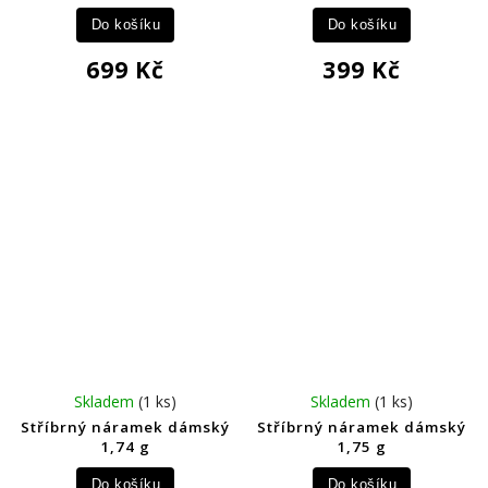
Do košíku
Do košíku
699 Kč
399 Kč
Skladem
(1 ks)
Skladem
(1 ks)
Stříbrný náramek dámský
Stříbrný náramek dámský
1,74 g
1,75 g
Do košíku
Do košíku