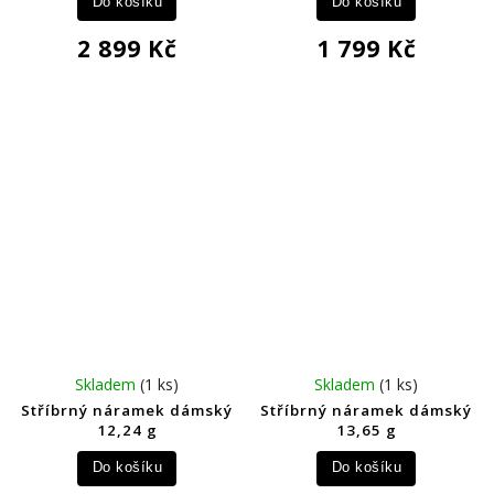
Do košíku
Do košíku
2 899 Kč
1 799 Kč
Skladem
(1 ks)
Skladem
(1 ks)
Stříbrný náramek dámský
Stříbrný náramek dámský
12,24 g
13,65 g
Do košíku
Do košíku