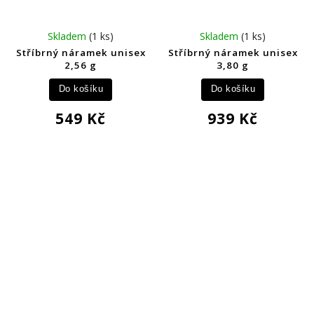
Skladem
(1 ks)
Skladem
(1 ks)
Stříbrný náramek unisex
Stříbrný náramek unisex
2,56 g
3,80 g
Do košíku
Do košíku
549 Kč
939 Kč