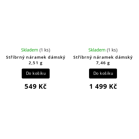
Skladem
(1 ks)
Skladem
(1 ks)
Stříbrný náramek dámský
Stříbrný náramek dámský
2,51 g
7,46 g
Do košíku
Do košíku
549 Kč
1 499 Kč