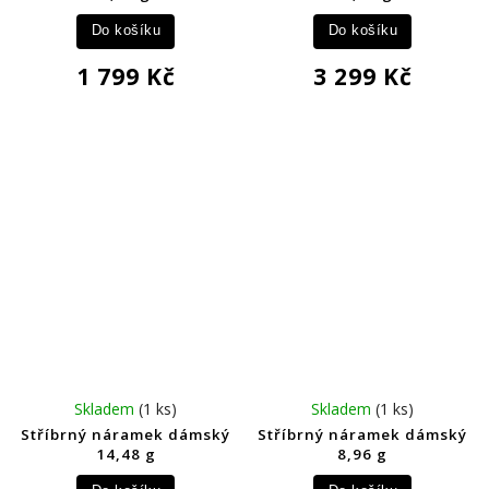
Do košíku
Do košíku
1 799 Kč
3 299 Kč
Skladem
(1 ks)
Skladem
(1 ks)
Stříbrný náramek dámský
Stříbrný náramek dámský
14,48 g
8,96 g