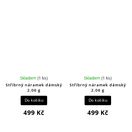
Skladem
(1 ks)
Skladem
(1 ks)
Stříbrný náramek dámský
Stříbrný náramek dámský
2,06 g
2,06 g
Do košíku
Do košíku
499 Kč
499 Kč