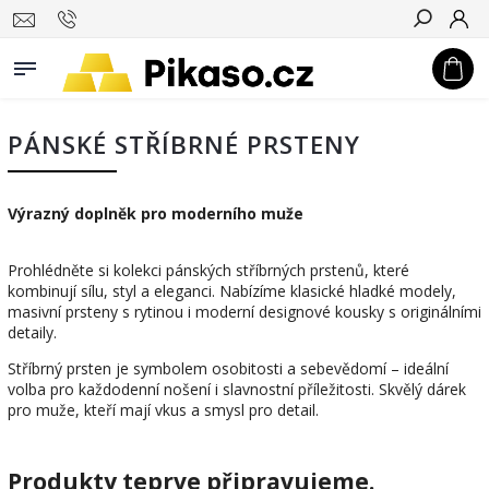
Hledat
PÁNSKÉ STŘÍBRNÉ PRSTENY
Výrazný doplněk pro moderního muže
Prohlédněte si kolekci pánských stříbrných prstenů, které
kombinují sílu, styl a eleganci. Nabízíme klasické hladké modely,
masivní prsteny s rytinou i moderní designové kousky s originálními
detaily.
Stříbrný prsten je symbolem osobitosti a sebevědomí – ideální
volba pro každodenní nošení i slavnostní příležitosti. Skvělý dárek
pro muže, kteří mají vkus a smysl pro detail.
Produkty teprve připravujeme.