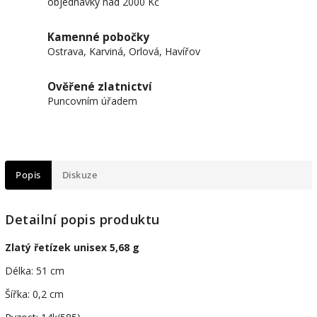
objednávky nad 2000 Kč
Kamenné pobočky
Ostrava, Karviná, Orlová, Havířov
Ověřené zlatnictví
Puncovním úřadem
Popis
Diskuze
Detailní popis produktu
Zlatý řetízek unisex 5,68 g
Délka: 51 cm
Šířka: 0,2 cm