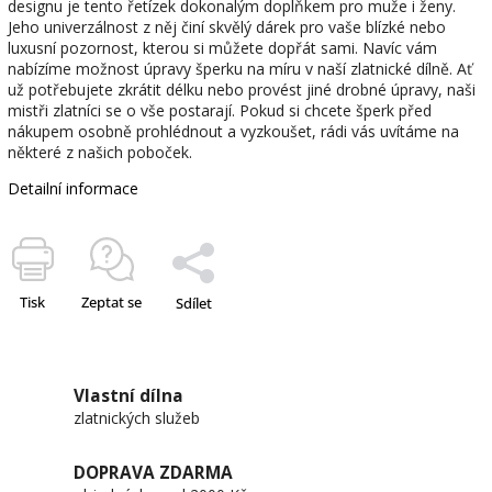
designu je tento řetízek dokonalým doplňkem pro muže i ženy.
Jeho univerzálnost z něj činí skvělý dárek pro vaše blízké nebo
luxusní pozornost, kterou si můžete dopřát sami. Navíc vám
nabízíme možnost úpravy šperku na míru v naší zlatnické dílně. Ať
už potřebujete zkrátit délku nebo provést jiné drobné úpravy, naši
mistři zlatníci se o vše postarají. Pokud si chcete šperk před
nákupem osobně prohlédnout a vyzkoušet, rádi vás uvítáme na
některé z našich poboček.
Detailní informace
Tisk
Zeptat se
Sdílet
Vlastní dílna
zlatnických služeb
DOPRAVA ZDARMA