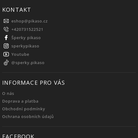
KONTAKT
eshop
@
pikaso.cz
+420731522521
Šperky pikaso
sperkypikaso
Youtube
@sperky.pikaso
INFORMACE PRO VÁS
O nás
Doprava a platba
Obchodní podmínky
Ochrana osobních údajů
FACEBOOK