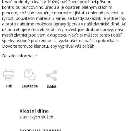
trvalé hodnoty a kvality. Každý náš šperk prochází přísnou
kontrolou puncovního úřadu a je opatřen platným státním
puncem, což vám zaručuje naprostou jistotu ohledně pravosti a
ryzosti použitého materiálu. Víme, že každý zákazník je jedinečný,
a proto nabízíme možnost úpravy šperku v naší zlatnické dílně. Ať
už potřebujete řetízek zkrátit či provést jiné drobné úpravy, naši
mistři zlatníci jsou vám k dispozici. Navíc si můžete tento i další
šperky osobně prohlédnout a vyzkoušet na našich pobočkách.
Dovolte tomuto klenotu, aby vyprávěl váš příběh.
Detailní informace
Tisk
Zeptat se
Sdílet
Vlastní dílna
zlatnických služeb