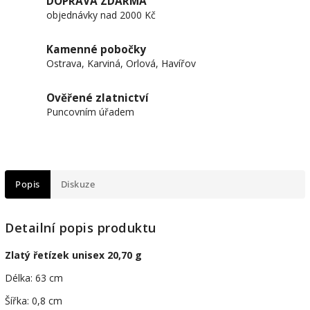
DOPRAVA ZDARMA
objednávky nad 2000 Kč
Kamenné pobočky
Ostrava, Karviná, Orlová, Havířov
Ověřené zlatnictví
Puncovním úřadem
Popis
Diskuze
Detailní popis produktu
Zlatý řetízek unisex 20,70 g
Délka: 63 cm
Šířka: 0,8 cm