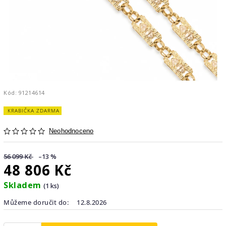
Kód:
91214614
KRABIČKA ZDARMA
Neohodnoceno
56 099 Kč
–13 %
48 806 Kč
Skladem
(1 ks)
Můžeme doručit do:
12.8.2026