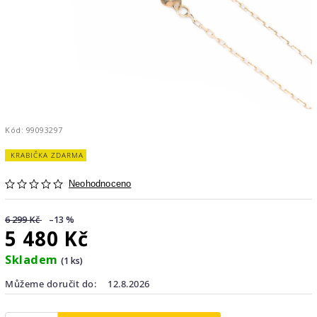
Kód:
99093297
KRABIČKA ZDARMA
Neohodnoceno
6 299 Kč
–13 %
5 480 Kč
Skladem
(1 ks)
Můžeme doručit do:
12.8.2026