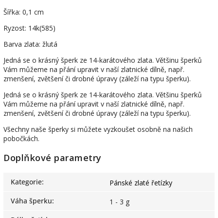
Šířka: 0,1 cm
Ryzost: 14k(585)
Barva zlata: žlutá
Jedná se o krásný šperk ze 14-karátového zlata. Většinu šperků
Vám můžeme na přání upravit v naší zlatnické dílně, např.
zmenšení, zvětšení či drobné úpravy (záleží na typu šperku).
Jedná se o krásný šperk ze 14-karátového zlata. Většinu šperků
Vám můžeme na přání upravit v naší zlatnické dílně, např.
zmenšení, zvětšení či drobné úpravy (záleží na typu šperku).
Všechny naše šperky si můžete vyzkoušet osobně na našich
pobočkách.
Doplňkové parametry
Kategorie
:
Pánské zlaté řetízky
Váha šperku
:
1 - 3 g