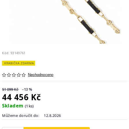
Kód:
93149761
KRABIČKA ZDARMA
Neohodnoceno
51 099 Kč
–13 %
44 456 Kč
Skladem
(1 ks)
Můžeme doručit do:
12.8.2026