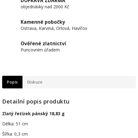
DOPRAVA ZDARMA
objednávky nad 2000 Kč
Kamenné pobočky
Ostrava, Karviná, Orlová, Havířov
Ověřené zlatnictví
Puncovním úřadem
Popis
Diskuze
Detailní popis produktu
Zlatý řetízek pánský 18,83 g
Délka: 51 cm
Šířka: 0,3 cm