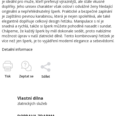
je ideální pro muže, kteří preferují výraznější, ale stále vkusné
doplňky. Jeho unisex charakter však osloví i odvážné ženy hledající
originální a nepřehlédnutelný šperk. Praktické a bezpečné zapínání
je zajištěno pevnou karabinou, která je nejen spolehlivá, ale také
elegantně doplňuje celkový design řetízku. Manipulace s ní je
snadná a rychlá, takže si šperk můžete pohodlně nasadit i sundat.
Chápeme, že každý šperk by měl dokonale sedět, proto nabízíme
možnost úprav v naší zlatnické dílně. Tento kombinovaný řetízek je
více než jen šperk, je to vyjádření moderní elegance a sebevědomí.
Detailní informace
Tisk
Zeptat se
Sdílet
Vlastní dílna
zlatnických služeb