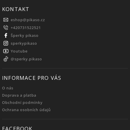
KONTAKT
eshop
@
pikaso.cz
+420731522521
Šperky pikaso
sperkypikaso
Youtube
@sperky.pikaso
INFORMACE PRO VÁS
O nás
Doprava a platba
Obchodní podmínky
Ochrana osobních údajů
FACEBOOK