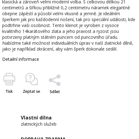
klasická a zároveň velmi moderní volba. S celkovou délkou 21
centimetrů a šířkou přibližně 0,2 centimetru náramek elegantně
obepne zápěstí a působí velmi vkusně a jemně. Je ideálním
šperkem jak pro každodenní nošení, tak pro speciální události, kde
podtrhne vaši osobnost. Tento klenot je vyroben z vysoce
kvalitního 14karátového zlata a jeho pravost a ryzost jsou
potvrzeny platným státním puncem od puncovního úřadu.
Nabízíme také možnost individuálních úprav v naší zlatnické dílně,
jako je například zkrácení, aby vám šperk dokonale seděl.
Detailní informace
Tisk
Zeptat se
Sdílet
Vlastní dílna
zlatnických služeb