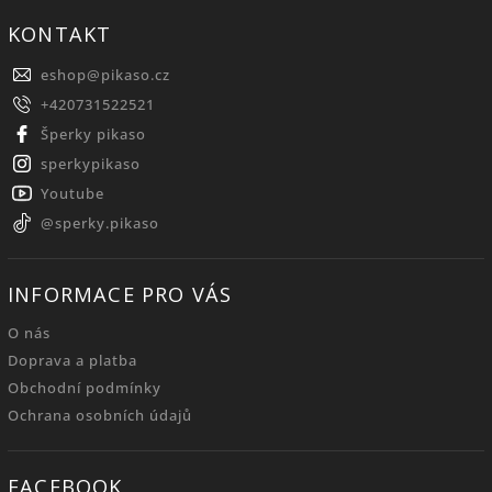
KONTAKT
eshop
@
pikaso.cz
+420731522521
Šperky pikaso
sperkypikaso
Youtube
@sperky.pikaso
INFORMACE PRO VÁS
O nás
Doprava a platba
Obchodní podmínky
Ochrana osobních údajů
FACEBOOK