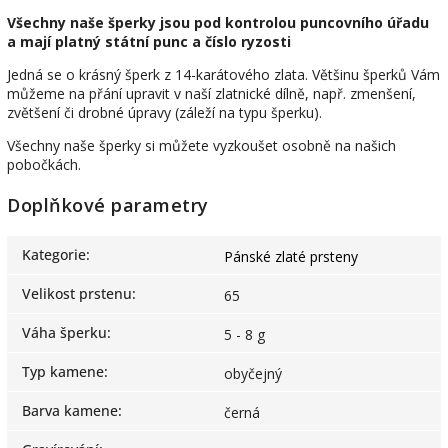
Všechny naše šperky jsou pod kontrolou puncovního úřadu
a mají platný státní punc a číslo ryzosti
Jedná se o krásný šperk z 14-karátového zlata. Většinu šperků Vám
můžeme na přání upravit v naší zlatnické dílně, např. zmenšení,
zvětšení či drobné úpravy (záleží na typu šperku).
Všechny naše šperky si můžete vyzkoušet osobně na našich
pobočkách.
Doplňkové parametry
Kategorie
:
Pánské zlaté prsteny
Velikost prstenu
:
65
Váha šperku
:
5 - 8 g
Typ kamene
:
obyčejný
Barva kamene
:
černá