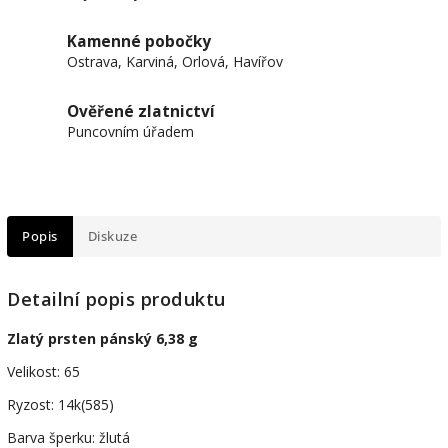
Kamenné pobočky
Ostrava, Karviná, Orlová, Havířov
Ověřené zlatnictví
Puncovním úřadem
Popis
Diskuze
Detailní popis produktu
Zlatý prsten pánský 6,38 g
Velikost: 65
Ryzost: 14k(585)
Barva šperku: žlutá