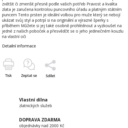
zvětšit či zmenšit přesně podle vašich potřeb Pravost a kvalita
zlata je zaručena kontrolou puncovního úřadu a platným státním
puncem Tento prsten je ideální volbou pro muže který se nebojí
ukázat svůj styl a potrpí si na originální a výrazné šperky s
příběhem Můžete si jej také osobně prohlédnout a vyzkoušet na
jedné z našich poboček a přesvědčit se o jeho jedinečném kouzlu
na vlastní oči
Detailní informace
Tisk
Zeptat se
Sdílet
Vlastní dílna
zlatnických služeb
DOPRAVA ZDARMA
objednávky nad 2000 Kč