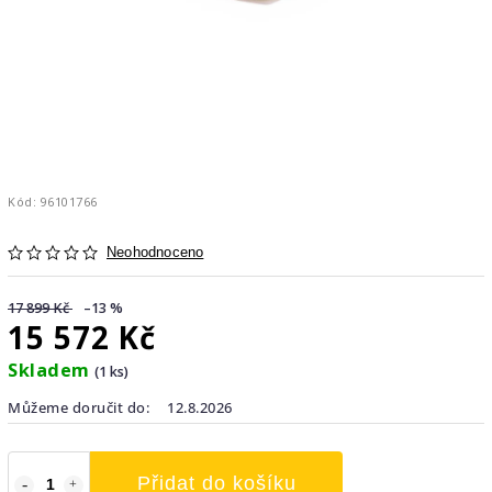
Kód:
96101766
Neohodnoceno
17 899 Kč
–13 %
15 572 Kč
Skladem
(1 ks)
Můžeme doručit do:
12.8.2026
Přidat do košíku