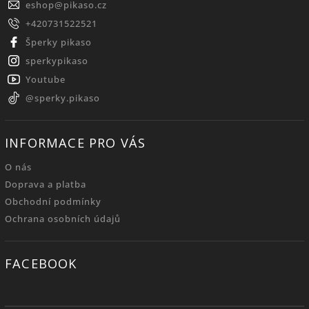
eshop
@
pikaso.cz
+420731522521
Šperky pikaso
sperkypikaso
Youtube
@sperky.pikaso
INFORMACE PRO VÁS
O nás
Doprava a platba
Obchodní podmínky
Ochrana osobních údajů
FACEBOOK