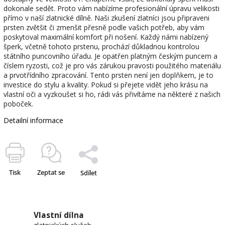
dokonale sedět. Proto vám nabízíme profesionální úpravu velikosti
přímo v naší zlatnické dílně. Naši zkušení zlatníci jsou připraveni
prsten zvětšit či zmenšit přesně podle vašich potřeb, aby vám
poskytoval maximální komfort při nošení. Každý námi nabízený
šperk, včetně tohoto prstenu, prochází důkladnou kontrolou
státního puncovního úřadu. Je opatřen platným českým puncem a
číslem ryzosti, což je pro vás zárukou pravosti použitého materiálu
a prvotřídního zpracování. Tento prsten není jen doplňkem, je to
investice do stylu a kvality. Pokud si přejete vidět jeho krásu na
vlastní oči a vyzkoušet si ho, rádi vás přivítáme na některé z našich
poboček.
Detailní informace
Tisk
Zeptat se
Sdílet
Vlastní dílna