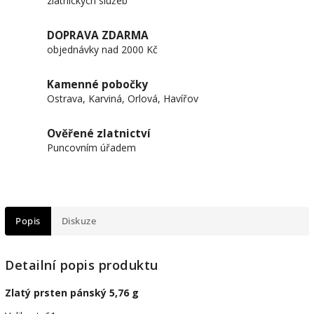
zlatnických služeb
DOPRAVA ZDARMA
objednávky nad 2000 Kč
Kamenné pobočky
Ostrava, Karviná, Orlová, Havířov
Ověřené zlatnictví
Puncovním úřadem
Popis
Diskuze
Detailní popis produktu
Zlatý prsten pánský 5,76 g