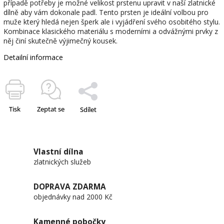
případě potřeby je možné velikost prstenu upravit v naší zlatnické
dílně aby vám dokonale padl. Tento prsten je ideální volbou pro
muže který hledá nejen šperk ale i vyjádření svého osobitého stylu.
Kombinace klasického materiálu s moderními a odvážnými prvky z
něj činí skutečně výjimečný kousek.
Detailní informace
Tisk
Zeptat se
Sdílet
Vlastní dílna
zlatnických služeb
DOPRAVA ZDARMA
objednávky nad 2000 Kč
Kamenné pobočky