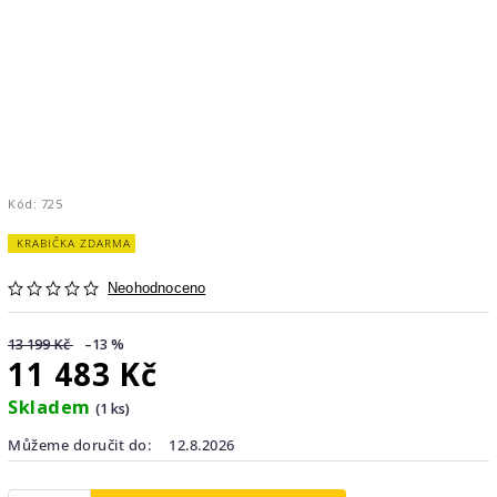
Kód:
725
KRABIČKA ZDARMA
Neohodnoceno
13 199 Kč
–13 %
11 483 Kč
Skladem
(1 ks)
Můžeme doručit do:
12.8.2026