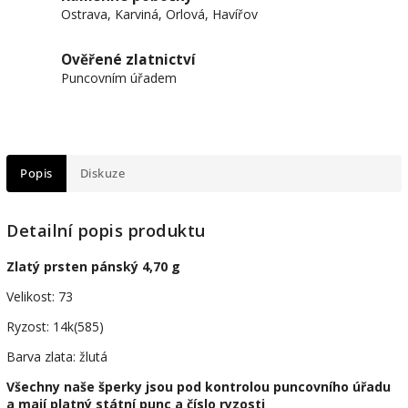
Ostrava, Karviná, Orlová, Havířov
Ověřené zlatnictví
Puncovním úřadem
Popis
Diskuze
Detailní popis produktu
Zlatý prsten pánský 4,70 g
Velikost: 73
Ryzost: 14k(585)
Barva zlata: žlutá
Všechny naše šperky jsou pod kontrolou puncovního úřadu
a mají platný státní punc a číslo ryzosti