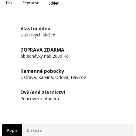
Tisk
Zeptat se
Sdílet
Vlastní dílna
zlatnických služeb
DOPRAVA ZDARMA
objednávky nad 2000 Kč
Kamenné pobočky
Ostrava, Karviná, Orlová, Havířov
Ověřené zlatnictví
Puncovním úřadem
Popis
Diskuze