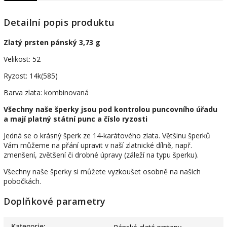
Detailní popis produktu
Zlatý prsten pánský 3,73 g
Velikost: 52
Ryzost: 14k(585)
Barva zlata: kombinovaná
Všechny naše šperky jsou pod kontrolou puncovního úřadu
a mají platný státní punc a číslo ryzosti
Jedná se o krásný šperk ze 14-karátového zlata. Většinu šperků
Vám můžeme na přání upravit v naší zlatnické dílně, např.
zmenšení, zvětšení či drobné úpravy (záleží na typu šperku).
Všechny naše šperky si můžete vyzkoušet osobně na našich
pobočkách.
Doplňkové parametry
Kategorie
: