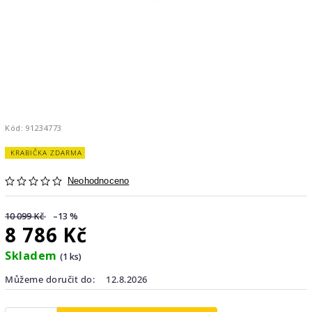
Kód:
91234773
KRABIČKA ZDARMA
Neohodnoceno
10 099 Kč
–13 %
8 786 Kč
Skladem
(1 ks)
Můžeme doručit do:
12.8.2026