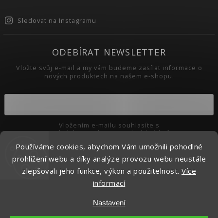
Sledovat na Instagramu
ODEBÍRAT NEWSLETTER
Vložte svůj e-mail a my vám budeme zasílat informace o
nových produktech na našem e-shopu.
Vložením e-mailu souhlasíte s
podmínkami ochrany osobních údajů
Používáme cookies, abychom Vám umožnili pohodlné
Přihlásit se
prohlížení webu a díky analýze provozu webu neustále
zlepšovali jeho funkce, výkon a použitelnost.
Více
informací
Copyright 2026
Pikaso.cz
. Všechna práva vyhrazena.
Nastavení
Upravit nastavení cookies