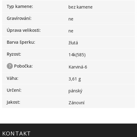
Typ kamene
:
bez kamene
Gravírování
:
ne
Úprava velikosti
:
ne
Barva šperku
:
žlutá
Ryzost
:
14k(585)
?
Pobočka
:
Karviná-6
Váha
:
3,61 g
Určení
:
pánský
Jakost
:
Zánovní
KONTAKT