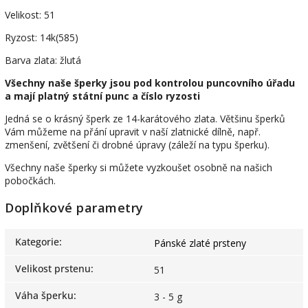
Velikost: 51
Ryzost: 14k(585)
Barva zlata: žlutá
Všechny naše šperky jsou pod kontrolou puncovního úřadu
a mají platný státní punc a číslo ryzosti
Jedná se o krásný šperk ze 14-karátového zlata. Většinu šperků
Vám můžeme na přání upravit v naší zlatnické dílně, např.
zmenšení, zvětšení či drobné úpravy (záleží na typu šperku).
Všechny naše šperky si můžete vyzkoušet osobně na našich
pobočkách.
Doplňkové parametry
Kategorie
:
Pánské zlaté prsteny
Velikost prstenu
:
51
Váha šperku
:
3 - 5 g