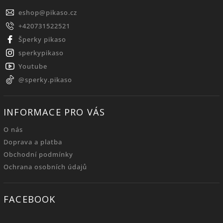
eshop
@
pikaso.cz
+420731522521
Šperky pikaso
sperkypikaso
Youtube
@sperky.pikaso
INFORMACE PRO VÁS
O nás
Doprava a platba
Obchodní podmínky
Ochrana osobních údajů
FACEBOOK