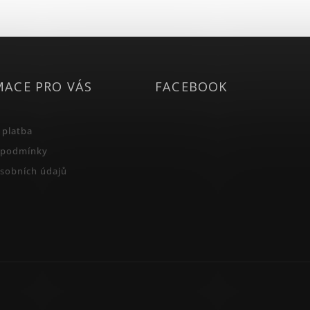
MACE PRO VÁS
FACEBOOK
 platba
 podmínky
sobních údajů