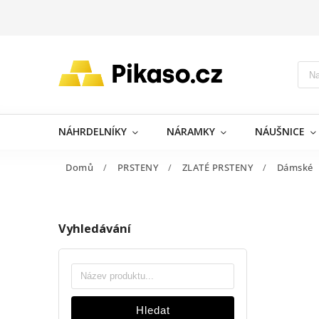
NÁHRDELNÍKY
NÁRAMKY
NÁUŠNICE
Domů
/
PRSTENY
/
ZLATÉ PRSTENY
/
Dámské
Vyhledávání
Hledat