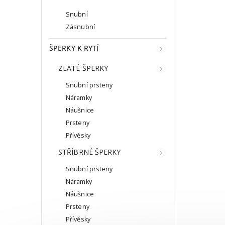
Snubní
Zásnubní
ŠPERKY K RYTÍ
ZLATÉ ŠPERKY
Snubní prsteny
Náramky
Náušnice
Prsteny
Přívěsky
STŘÍBRNÉ ŠPERKY
Snubní prsteny
Náramky
Náušnice
Prsteny
Přívěsky