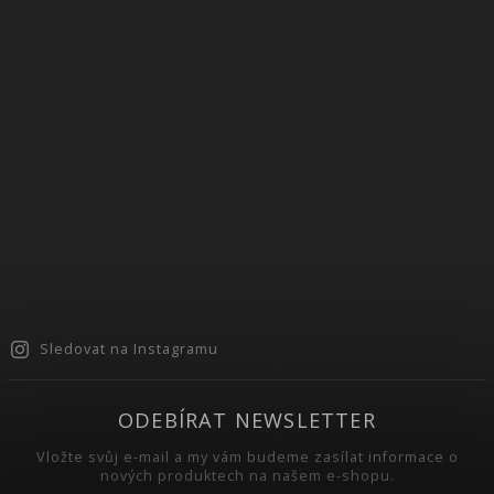
Sledovat na Instagramu
ODEBÍRAT NEWSLETTER
Vložte svůj e-mail a my vám budeme zasílat informace o
nových produktech na našem e-shopu.