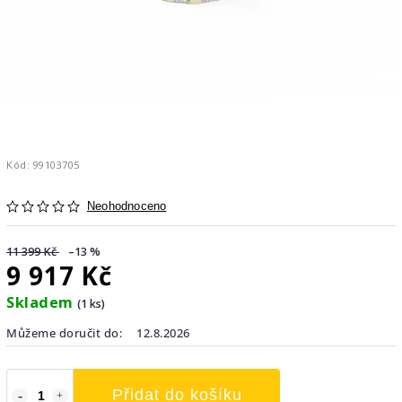
Kód:
99103705
Neohodnoceno
11 399 Kč
–13 %
9 917 Kč
Skladem
(1 ks)
Můžeme doručit do:
12.8.2026
Přidat do košíku