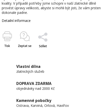
kvality. V případě potřeby jsme schopni v naší zlatnické dílně
provést úpravy velikosti, abyste si mohli být jisti, že vám prsten
dokonale padne.
Detailní informace
Tisk
Zeptat se
Sdílet
Vlastní dílna
zlatnických služeb
DOPRAVA ZDARMA
objednávky nad 2000 Kč
Kamenné pobočky
Ostrava, Karviná, Orlová, Havířov