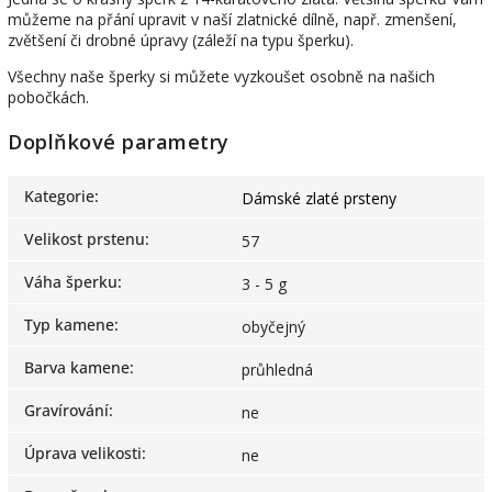
můžeme na přání upravit v naší zlatnické dílně, např. zmenšení,
zvětšení či drobné úpravy (záleží na typu šperku).
Všechny naše šperky si můžete vyzkoušet osobně na našich
pobočkách.
Doplňkové parametry
Kategorie
:
Dámské zlaté prsteny
Velikost prstenu
:
57
Váha šperku
:
3 - 5 g
Typ kamene
:
obyčejný
Barva kamene
:
průhledná
Gravírování
:
ne
Úprava velikosti
:
ne