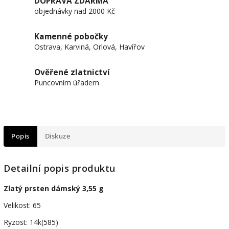
DOPRAVA ZDARMA
objednávky nad 2000 Kč
Kamenné pobočky
Ostrava, Karviná, Orlová, Havířov
Ověřené zlatnictví
Puncovním úřadem
Popis
Diskuze
Detailní popis produktu
Zlatý prsten dámský 3,55 g
Velikost: 65
Ryzost: 14k(585)