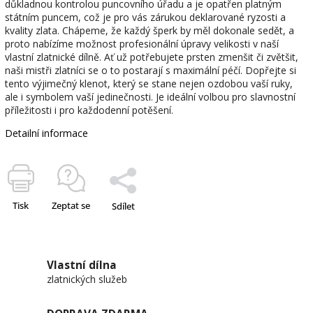
důkladnou kontrolou puncovního úřadu a je opatřen platným
státním puncem, což je pro vás zárukou deklarované ryzosti a
kvality zlata. Chápeme, že každý šperk by měl dokonale sedět, a
proto nabízíme možnost profesionální úpravy velikosti v naší
vlastní zlatnické dílně. Ať už potřebujete prsten zmenšit či zvětšit,
naši mistři zlatníci se o to postarají s maximální péčí. Dopřejte si
tento výjimečný klenot, který se stane nejen ozdobou vaší ruky,
ale i symbolem vaší jedinečnosti. Je ideální volbou pro slavnostní
příležitosti i pro každodenní potěšení.
Detailní informace
Tisk
Zeptat se
Sdílet
Vlastní dílna
zlatnických služeb