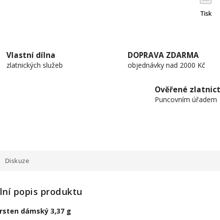
Tisk
Vlastní dílna
DOPRAVA ZDARMA
zlatnických služeb
objednávky nad 2000 Kč
Ověřené zlatnict
Puncovním úřadem
Diskuze
lní popis produktu
prsten dámský 3,37 g