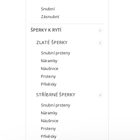
Snubní
Zásnubní
ŠPERKY K RYTÍ
ZLATÉ ŠPERKY
Snubní prsteny
Náramky
Náušnice
Prsteny
Přívěsky
STŘÍBRNÉ ŠPERKY
Snubní prsteny
Náramky
Náušnice
Prsteny
Přívěsky