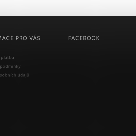
MACE PRO VÁS
FACEBOOK
 platba
 podmínky
sobních údajů