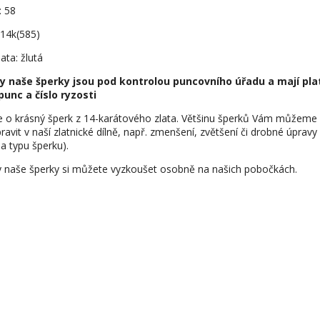
: 58
 14k(585)
ata: žlutá
y naše šperky jsou pod kontrolou puncovního úřadu a mají pla
punc a číslo ryzosti
e o krásný šperk z 14-karátového zlata. Většinu šperků Vám můžeme
ravit v naší zlatnické dílně, např. zmenšení, zvětšení či drobné úpravy
na typu šperku).
 naše šperky si můžete vyzkoušet osobně na našich pobočkách.