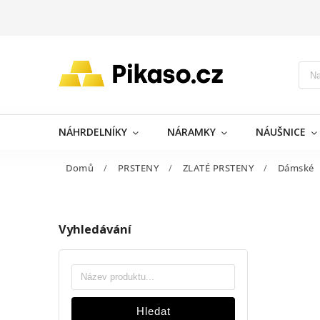
NÁHRDELNÍKY
NÁRAMKY
NÁUŠNICE
Domů
/
PRSTENY
/
ZLATÉ PRSTENY
/
Dámské
Vyhledávání
Hledat