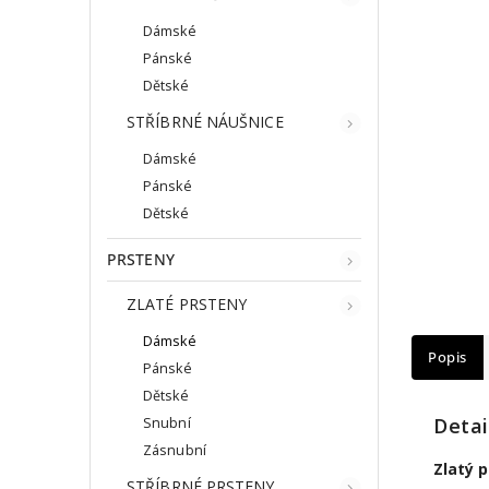
Dámské
Pánské
Dětské
STŘÍBRNÉ NÁUŠNICE
Dámské
Pánské
Dětské
PRSTENY
ZLATÉ PRSTENY
Dámské
Popis
Pánské
Dětské
Detai
Snubní
Zásnubní
Zlatý 
STŘÍBRNÉ PRSTENY