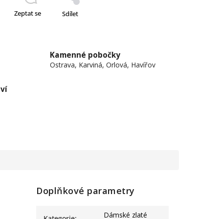
Zeptat se
Sdílet
Kamenné pobočky
Ostrava, Karviná, Orlová, Havířov
ví
Doplňkové parametry
Dámské zlaté
Kategorie
: