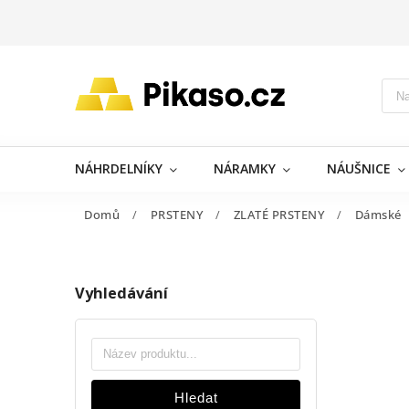
NÁHRDELNÍKY
NÁRAMKY
NÁUŠNICE
Domů
/
PRSTENY
/
ZLATÉ PRSTENY
/
Dámské
Vyhledávání
Hledat