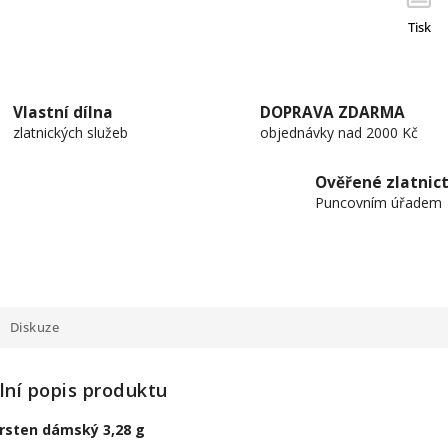
Tisk
Vlastní dílna
DOPRAVA ZDARMA
zlatnických služeb
objednávky nad 2000 Kč
Ověřené zlatnict
Puncovním úřadem
Diskuze
lní popis produktu
prsten dámský 3,28 g