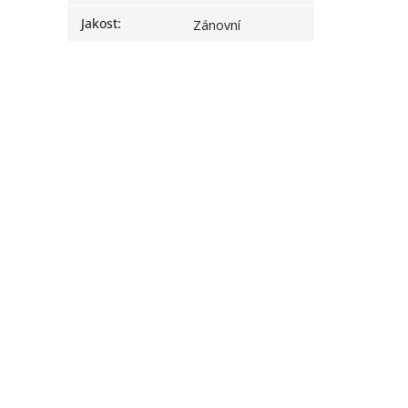
Jakost
:
Zánovní