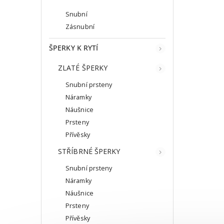
Snubní
Zásnubní
ŠPERKY K RYTÍ
ZLATÉ ŠPERKY
Snubní prsteny
Náramky
Náušnice
Prsteny
Přívěsky
STŘÍBRNÉ ŠPERKY
Snubní prsteny
Náramky
Náušnice
Prsteny
Přívěsky