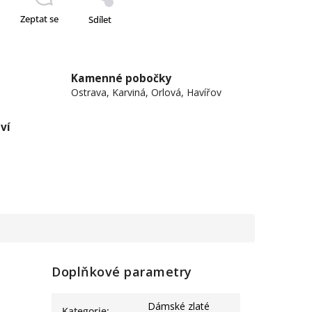
Zeptat se
Sdílet
Kamenné pobočky
Ostrava, Karviná, Orlová, Havířov
ví
Doplňkové parametry
Dámské zlaté
Kategorie
: