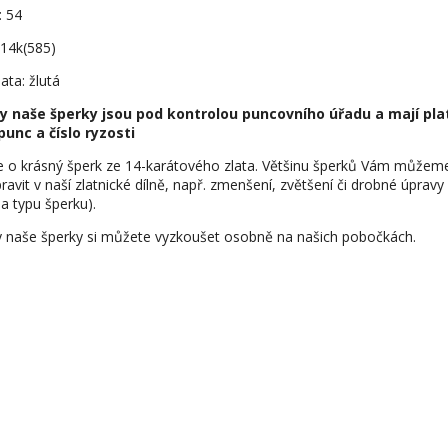
: 54
 14k(585)
ata: žlutá
y naše šperky jsou pod kontrolou puncovního úřadu a mají pla
punc a číslo ryzosti
e o krásný šperk ze 14-karátového zlata. Většinu šperků Vám můžem
ravit v naší zlatnické dílně, např. zmenšení, zvětšení či drobné úpravy
na typu šperku).
 naše šperky si můžete vyzkoušet osobně na našich pobočkách.