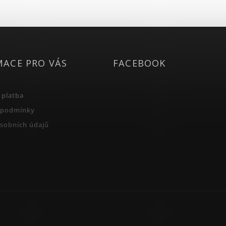
MACE PRO VÁS
FACEBOOK
 platba
 podmínky
sobních údajů