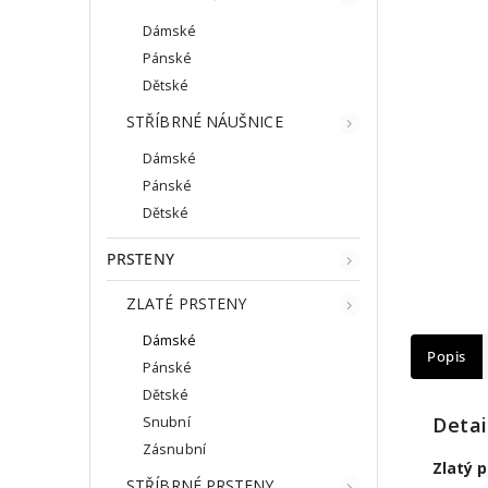
Dámské
Pánské
Dětské
STŘÍBRNÉ NÁUŠNICE
Dámské
Pánské
Dětské
PRSTENY
ZLATÉ PRSTENY
Dámské
Popis
Pánské
Dětské
Detai
Snubní
Zásnubní
Zlatý 
STŘÍBRNÉ PRSTENY