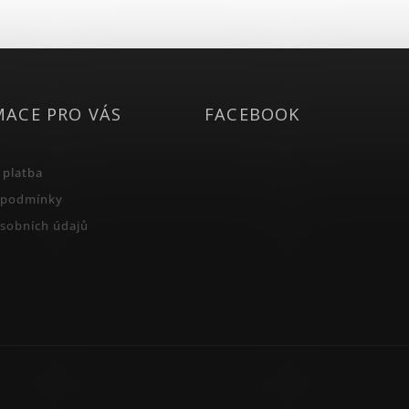
MACE PRO VÁS
FACEBOOK
 platba
 podmínky
sobních údajů