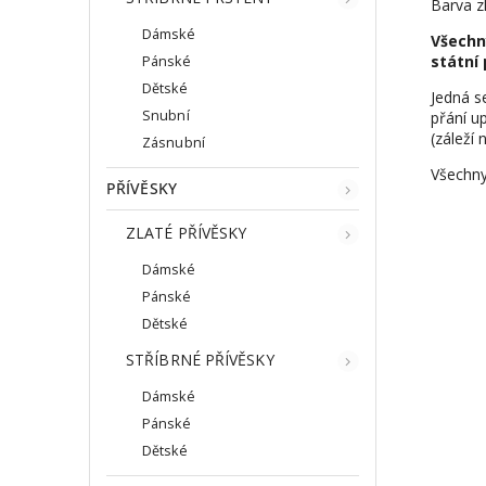
Barva z
Dámské
Všechn
státní 
Pánské
Dětské
Jedná s
Snubní
přání up
(záleží 
Zásnubní
Všechny
PŘÍVĚSKY
ZLATÉ PŘÍVĚSKY
Dámské
Pánské
Dětské
STŘÍBRNÉ PŘÍVĚSKY
Dámské
Pánské
Dětské