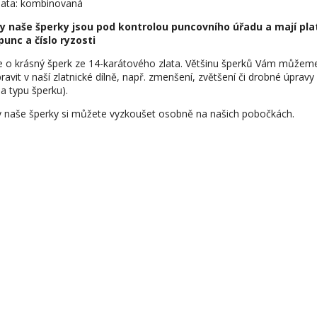
lata: kombinovaná
y naše šperky jsou pod kontrolou puncovního úřadu a mají pla
punc a číslo ryzosti
e o krásný šperk ze 14-karátového zlata. Většinu šperků Vám můžem
ravit v naší zlatnické dílně, např. zmenšení, zvětšení či drobné úpravy
na typu šperku).
 naše šperky si můžete vyzkoušet osobně na našich pobočkách.