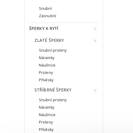
Snubní
Zásnubní
ŠPERKY K RYTÍ
ZLATÉ ŠPERKY
Snubní prsteny
Náramky
Náušnice
Prsteny
Přívěsky
STŘÍBRNÉ ŠPERKY
Snubní prsteny
Náramky
Náušnice
Prsteny
Přívěsky