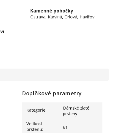
Kamenné pobočky
Ostrava, Karviná, Orlová, Havířov
ví
Doplňkové parametry
Dámské zlaté
Kategorie
:
prsteny
Velikost
61
prstenu
: