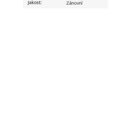
Jakost
:
Zánovní