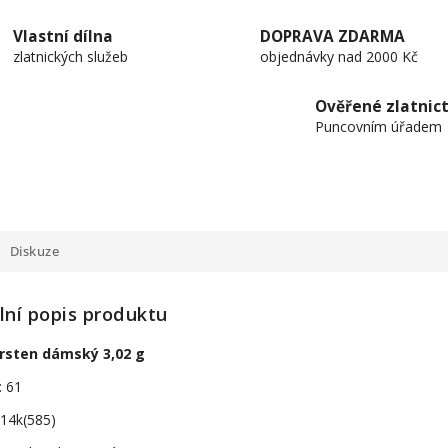
Vlastní dílna
DOPRAVA ZDARMA
zlatnických služeb
objednávky nad 2000 Kč
Ověřené zlatnict
Puncovním úřadem
Diskuze
lní popis produktu
prsten dámský 3,02 g
: 61
 14k(585)