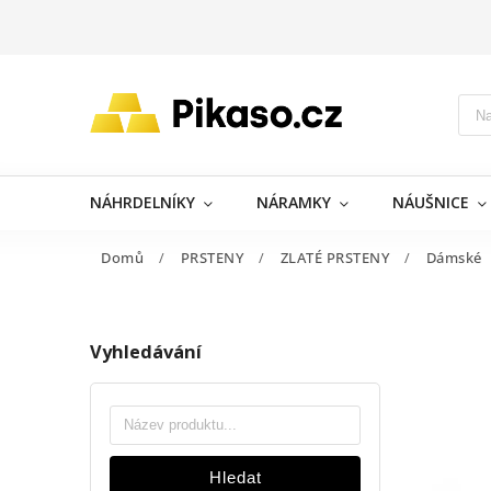
NÁHRDELNÍKY
NÁRAMKY
NÁUŠNICE
Domů
/
PRSTENY
/
ZLATÉ PRSTENY
/
Dámské
Vyhledávání
Hledat