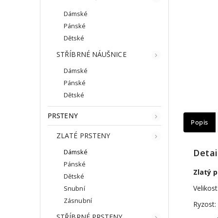
Dámské
Pánské
Dětské
STŘÍBRNÉ NÁUŠNICE
Dámské
Pánské
Dětské
PRSTENY
Popis
ZLATÉ PRSTENY
Detai
Dámské
Pánské
Zlatý 
Dětské
Velikost
Snubní
Zásnubní
Ryzost:
STŘÍBRNÉ PRSTENY