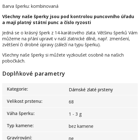
Barva šperku: kombinovaná
Všechny naše šperky jsou pod kontrolou puncovního úřadu
a mají platný státní punc a číslo ryzosti
Jedná se o krásný šperk z 14-karátového zlata. Většinu šperků Vám
můžeme na přání upravit v naší zlatnické dílně, např. zmenšení,
zvětšení či drobné úpravy (záleží na typu šperku).
Všechny naše šperky si můžete vyzkoušet osobně na našich
pobočkách.
Doplňkové parametry
Kategorie
:
Dámské zlaté prsteny
Velikost prstenu
:
68
Váha šperku
:
1 - 3 g
Typ kamene
:
bez kamene
Gravírování
:
ne