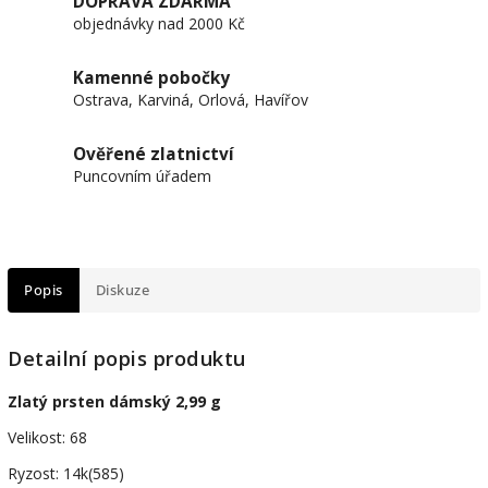
DOPRAVA ZDARMA
objednávky nad 2000 Kč
Kamenné pobočky
Ostrava, Karviná, Orlová, Havířov
Ověřené zlatnictví
Puncovním úřadem
Popis
Diskuze
Detailní popis produktu
Zlatý prsten dámský 2,99 g
Velikost: 68
Ryzost: 14k(585)