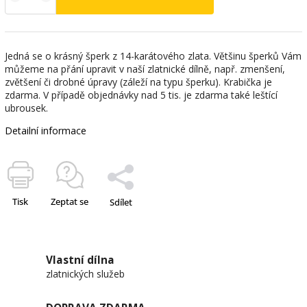
Jedná se o krásný šperk z 14-karátového zlata. Většinu šperků Vám
můžeme na přání upravit v naší zlatnické dílně, např. zmenšení,
zvětšení či drobné úpravy (záleží na typu šperku). Krabička je
zdarma. V případě objednávky nad 5 tis. je zdarma také leštící
ubrousek.
Detailní informace
Tisk
Zeptat se
Sdílet
Vlastní dílna
zlatnických služeb