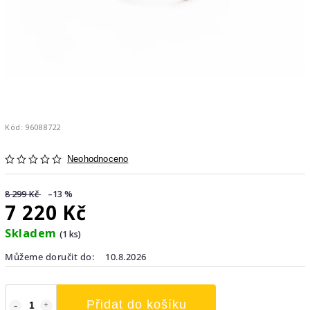
Kód:
96088722
Neohodnoceno
8 299 Kč
–13 %
7 220 Kč
Skladem
(1 ks)
Můžeme doručit do:
10.8.2026
Přidat do košíku