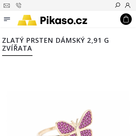
Hledat
ZLATÝ PRSTEN DÁMSKÝ 2,91 G
ZVÍŘATA