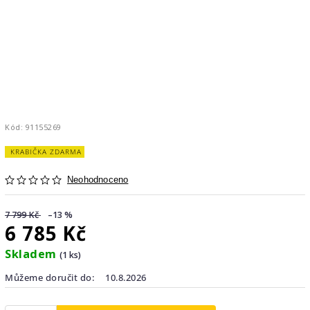
Kód:
91155269
KRABIČKA ZDARMA
Neohodnoceno
7 799 Kč
–13 %
6 785 Kč
Skladem
(1 ks)
Můžeme doručit do:
10.8.2026