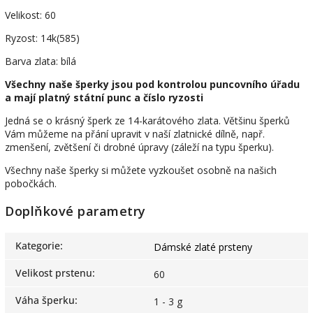
Velikost: 60
Ryzost: 14k(585)
Barva zlata: bílá
Všechny naše šperky jsou pod kontrolou puncovního úřadu
a mají platný státní punc a číslo ryzosti
Jedná se o krásný šperk ze 14-karátového zlata. Většinu šperků
Vám můžeme na přání upravit v naší zlatnické dílně, např.
zmenšení, zvětšení či drobné úpravy (záleží na typu šperku).
Všechny naše šperky si můžete vyzkoušet osobně na našich
pobočkách.
Doplňkové parametry
Kategorie
:
Dámské zlaté prsteny
Velikost prstenu
:
60
Váha šperku
:
1 - 3 g