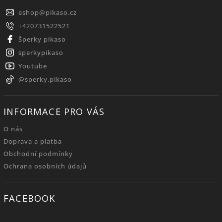
eshop
@
pikaso.cz
+420731522521
Šperky pikaso
sperkypikaso
Youtube
@sperky.pikaso
INFORMACE PRO VÁS
O nás
Doprava a platba
Obchodní podmínky
Ochrana osobních údajů
FACEBOOK