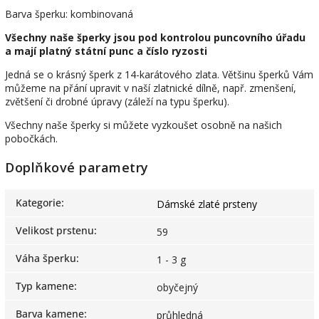
Barva šperku: kombinovaná
Všechny naše šperky jsou pod kontrolou puncovního úřadu
a mají platný státní punc a číslo ryzosti
Jedná se o krásný šperk z 14-karátového zlata. Většinu šperků Vám
můžeme na přání upravit v naší zlatnické dílně, např. zmenšení,
zvětšení či drobné úpravy (záleží na typu šperku).
Všechny naše šperky si můžete vyzkoušet osobně na našich
pobočkách.
Doplňkové parametry
Kategorie
:
Dámské zlaté prsteny
Velikost prstenu
:
59
Váha šperku
:
1 - 3 g
Typ kamene
:
obyčejný
Barva kamene
:
průhledná