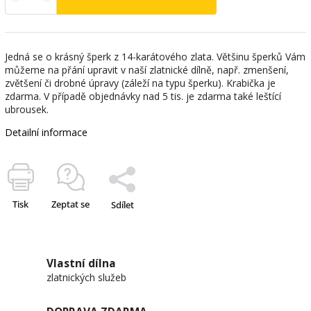
Jedná se o krásný šperk z 14-karátového zlata. Většinu šperků Vám
můžeme na přání upravit v naší zlatnické dílně, např. zmenšení,
zvětšení či drobné úpravy (záleží na typu šperku). Krabička je
zdarma. V případě objednávky nad 5 tis. je zdarma také leštící
ubrousek.
Detailní informace
Tisk
Zeptat se
Sdílet
Vlastní dílna
zlatnických služeb