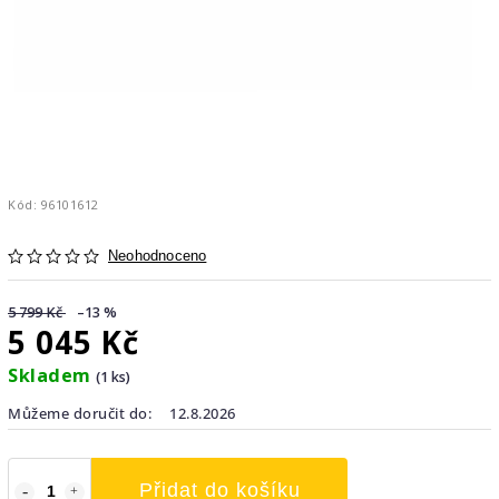
Kód:
96101612
Neohodnoceno
5 799 Kč
–13 %
5 045 Kč
Skladem
(1 ks)
Můžeme doručit do:
12.8.2026
Přidat do košíku