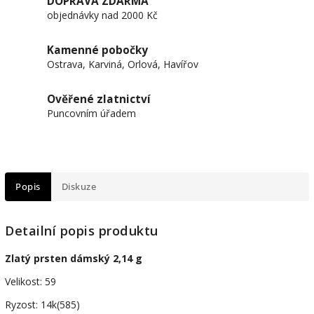
DOPRAVA ZDARMA
objednávky nad 2000 Kč
Kamenné pobočky
Ostrava, Karviná, Orlová, Havířov
Ověřené zlatnictví
Puncovním úřadem
Popis
Diskuze
Detailní popis produktu
Zlatý prsten dámský 2,14 g
Velikost: 59
Ryzost: 14k(585)