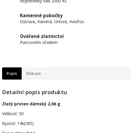
objednávky nad 2000 Kč
Kamenné pobočky
Ostrava, Karviná, Orlová, Havířov
Ověřené zlatnictví
Puncovním úřadem
Popis
Diskuze
Detailní popis produktu
Zlatý prsten dámský 2,06 g
Velikost: 50
Ryzost: 14k(585)