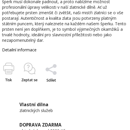
šperk musí dokonale padnout, a proto nabízíme možnost
profesionální úpravy velikosti v naší zlatnické dílně. Ať už
potřebujete prsten zmenšit či zvětšit, naši mistři zlatníci se o vše
postarají. Autentičnost a kvalita zlata jsou potvrzeny platným
státním puncem, který naleznete na každém našem šperku. Tento
prsten není jen doplňkem, je to symbol výjimečných okamžiků a
trvalé hodnoty, ideální pro slavnostní příležitosti nebo jako
nezapomenutelný dar.
Detailní informace
Tisk
Zeptat se
Sdílet
Vlastní dílna
zlatnických služeb
DOPRAVA ZDARMA