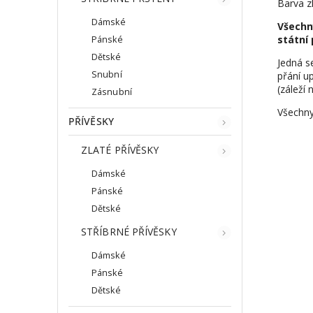
Barva zl
Dámské
Všechn
státní 
Pánské
Dětské
Jedná s
Snubní
přání up
(záleží 
Zásnubní
Všechny
PŘÍVĚSKY
ZLATÉ PŘÍVĚSKY
Dámské
Pánské
Dětské
STŘÍBRNÉ PŘÍVĚSKY
Dámské
Pánské
Dětské