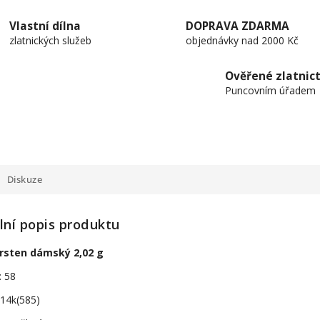
Vlastní dílna
DOPRAVA ZDARMA
zlatnických služeb
objednávky nad 2000 Kč
Ověřené zlatnict
Puncovním úřadem
Diskuze
lní popis produktu
prsten dámský 2,02 g
: 58
 14k(585)