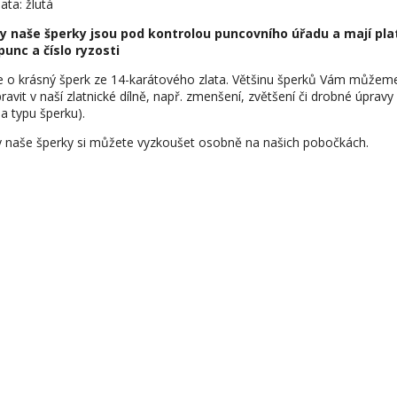
ata: žlutá
y naše šperky jsou pod kontrolou puncovního úřadu a mají pla
punc a číslo ryzosti
e o krásný šperk ze 14-karátového zlata. Většinu šperků Vám můžem
ravit v naší zlatnické dílně, např. zmenšení, zvětšení či drobné úpravy
na typu šperku).
 naše šperky si můžete vyzkoušet osobně na našich pobočkách.