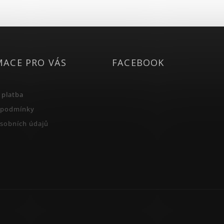
MACE PRO VÁS
FACEBOOK
 platba
 podmínky
sobních údajů