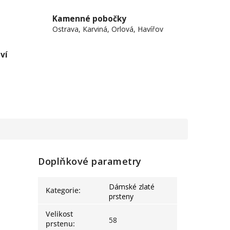
Kamenné pobočky
Ostrava, Karviná, Orlová, Havířov
ví
Doplňkové parametry
Dámské zlaté
Kategorie
:
prsteny
Velikost
58
prstenu
: