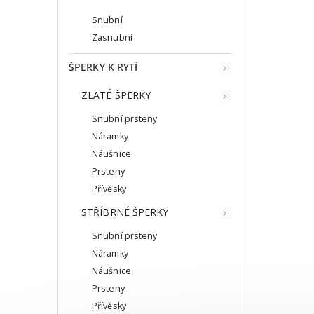
Snubní
Zásnubní
ŠPERKY K RYTÍ
ZLATÉ ŠPERKY
Snubní prsteny
Náramky
Náušnice
Prsteny
Přívěsky
STŘÍBRNÉ ŠPERKY
Snubní prsteny
Náramky
Náušnice
Prsteny
Přívěsky