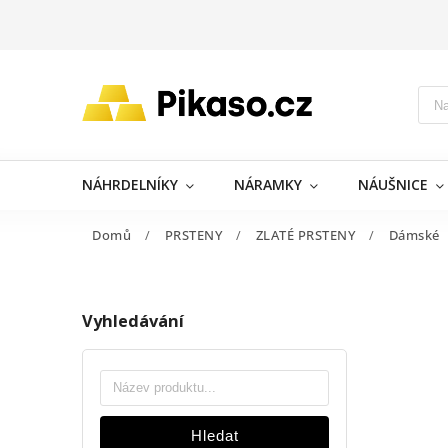
NÁHRDELNÍKY
NÁRAMKY
NÁUŠNICE
Domů
/
PRSTENY
/
ZLATÉ PRSTENY
/
Dámské
Vyhledávání
Hledat