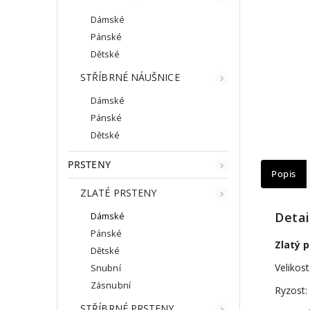
Dámské
Pánské
Dětské
STŘÍBRNÉ NÁUŠNICE
Dámské
Pánské
Dětské
PRSTENY
Popis
ZLATÉ PRSTENY
Detai
Dámské
Pánské
Zlatý 
Dětské
Velikost
Snubní
Zásnubní
Ryzost:
STŘÍBRNÉ PRSTENY