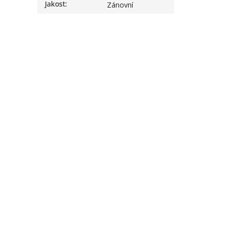
Jakost
:
Zánovní