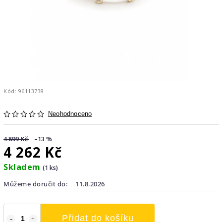
Kód:
96113738
Neohodnoceno
4 899 Kč
–13 %
4 262 Kč
Skladem
(1 ks)
Můžeme doručit do:
11.8.2026
Přidat do košíku