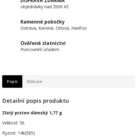
DOPRAVA ZDARMA
objednávky nad 2000 Kč
Kamenné pobočky
Ostrava, Karviná, Orlová, Havířov
Ověřené zlatnictví
Puncovním úřadem
Popis
Diskuze
Detailní popis produktu
Zlatý prsten dámský 1,77 g
Velikost: 56
Ryzost: 14k(585)