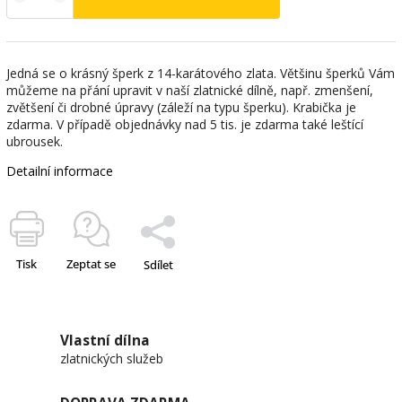
Jedná se o krásný šperk z 14-karátového zlata. Většinu šperků Vám
můžeme na přání upravit v naší zlatnické dílně, např. zmenšení,
zvětšení či drobné úpravy (záleží na typu šperku). Krabička je
zdarma. V případě objednávky nad 5 tis. je zdarma také leštící
ubrousek.
Detailní informace
Tisk
Zeptat se
Sdílet
Vlastní dílna
zlatnických služeb