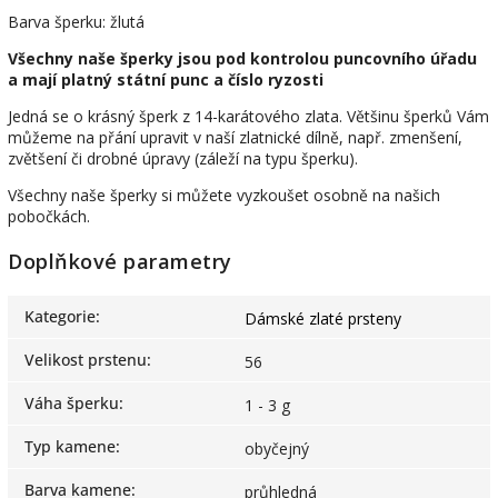
Barva šperku: žlutá
Všechny naše šperky jsou pod kontrolou puncovního úřadu
a mají platný státní punc a číslo ryzosti
Jedná se o krásný šperk z 14-karátového zlata. Většinu šperků Vám
můžeme na přání upravit v naší zlatnické dílně, např. zmenšení,
zvětšení či drobné úpravy (záleží na typu šperku).
Všechny naše šperky si můžete vyzkoušet osobně na našich
pobočkách.
Doplňkové parametry
Kategorie
:
Dámské zlaté prsteny
Velikost prstenu
:
56
Váha šperku
:
1 - 3 g
Typ kamene
:
obyčejný
Barva kamene
:
průhledná