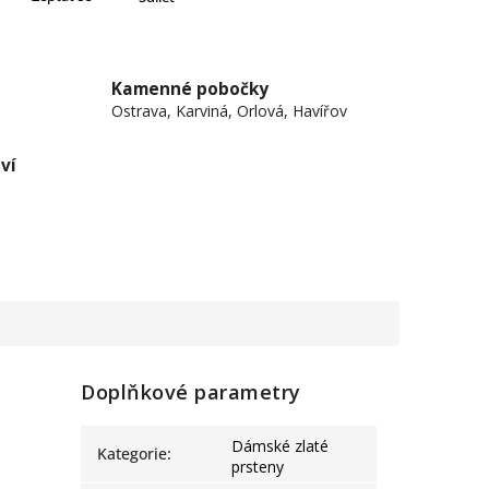
Kamenné pobočky
Ostrava, Karviná, Orlová, Havířov
ví
Doplňkové parametry
Dámské zlaté
Kategorie
:
prsteny