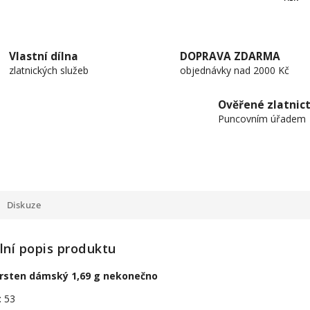
Vlastní dílna
DOPRAVA ZDARMA
zlatnických služeb
objednávky nad 2000 Kč
Ověřené zlatnict
Puncovním úřadem
Diskuze
lní popis produktu
prsten dámský 1,69 g nekonečno
: 53