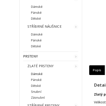
Dámské
Pánské
Dětské
STŘÍBRNÉ NÁUŠNICE
Dámské
Pánské
Dětské
PRSTENY
ZLATÉ PRSTENY
Popis
Dámské
Pánské
Detai
Dětské
Snubní
Zlatý 
Zásnubní
Velikost
STŘÍBRNÉ PRSTENY