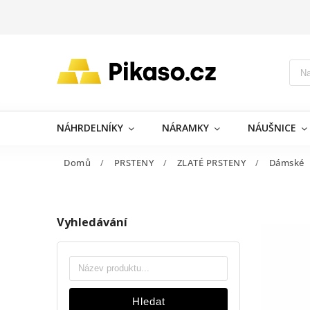
NÁHRDELNÍKY
NÁRAMKY
NÁUŠNICE
Domů
/
PRSTENY
/
ZLATÉ PRSTENY
/
Dámské
Vyhledávání
Hledat