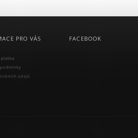
MACE PRO VÁS
FACEBOOK
 platba
 podmínky
sobních údajů