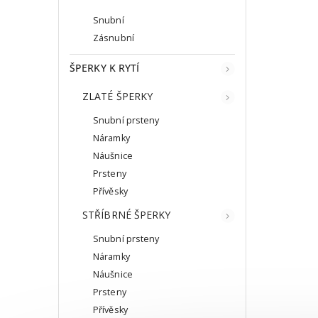
Snubní
Zásnubní
ŠPERKY K RYTÍ
ZLATÉ ŠPERKY
Snubní prsteny
Náramky
Náušnice
Prsteny
Přívěsky
STŘÍBRNÉ ŠPERKY
Snubní prsteny
Náramky
Náušnice
Prsteny
Přívěsky