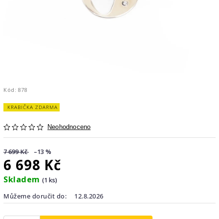
Kód:
878
KRABIČKA ZDARMA
Neohodnoceno
7 699 Kč
–13 %
6 698 Kč
Skladem
(1 ks)
Můžeme doručit do:
12.8.2026