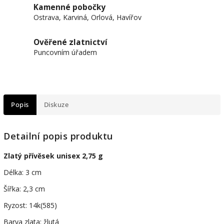
Kamenné pobočky
Ostrava, Karviná, Orlová, Havířov
Ověřené zlatnictví
Puncovním úřadem
Popis
Diskuze
Detailní popis produktu
Zlatý přívěsek unisex 2,75 g
Délka: 3 cm
Šířka: 2,3 cm
Ryzost: 14k(585)
Barva zlata: žlutá