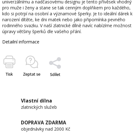
univerzálnímu a nadčasovému designu je tento přívěsek vhodný
pro muže i ženy a stane se tak cenným doplňkem pro každého,
kdo si potrpí na osobní a významové šperky. Je to ideální dárek k
narození dítěte, ke dni matek nebo jako připomínka pevného
rodinného svazku. V naší zlatnické dílně navíc nabízíme možnost
úpravy většiny šperků dle vašeho přání.
Detailní informace
Tisk
Zeptat se
Sdílet
Vlastní dílna
zlatnických služeb
DOPRAVA ZDARMA
objednávky nad 2000 Kč