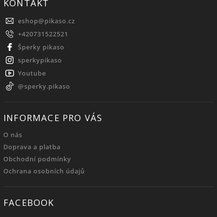
KONTAKT
eshop
@
pikaso.cz
+420731522521
Šperky pikaso
sperkypikaso
Youtube
@sperky.pikaso
INFORMACE PRO VÁS
O nás
Doprava a platba
Obchodní podmínky
Ochrana osobních údajů
FACEBOOK