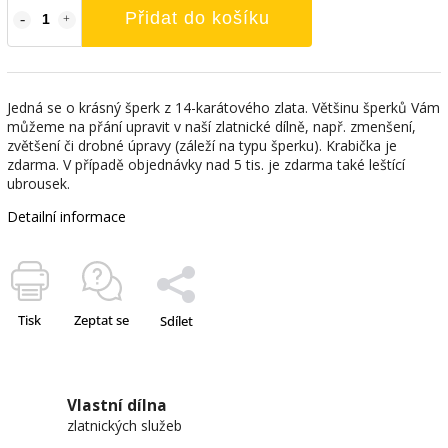
Přidat do košíku
Jedná se o krásný šperk z 14-karátového zlata. Většinu šperků Vám
můžeme na přání upravit v naší zlatnické dílně, např. zmenšení,
zvětšení či drobné úpravy (záleží na typu šperku). Krabička je
zdarma. V případě objednávky nad 5 tis. je zdarma také leštící
ubrousek.
Detailní informace
Tisk
Zeptat se
Sdílet
Vlastní dílna
zlatnických služeb