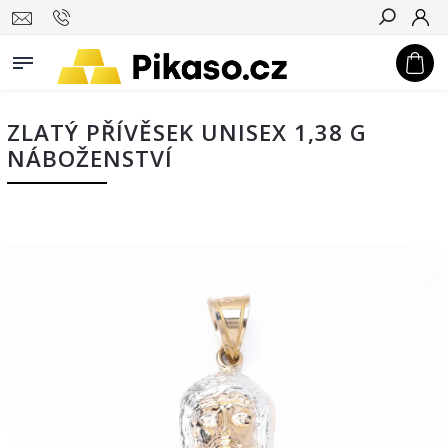
Hledat
ZLATÝ PŘÍVĚSEK UNISEX 1,38 G
NÁBOŽENSTVÍ