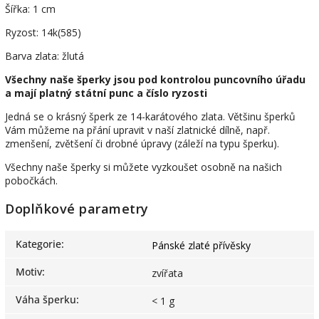
Šířka: 1 cm
Ryzost: 14k(585)
Barva zlata: žlutá
Všechny naše šperky jsou pod kontrolou puncovního úřadu
a mají platný státní punc a číslo ryzosti
Jedná se o krásný šperk ze 14-karátového zlata. Většinu šperků
Vám můžeme na přání upravit v naší zlatnické dílně, např.
zmenšení, zvětšení či drobné úpravy (záleží na typu šperku).
Všechny naše šperky si můžete vyzkoušet osobně na našich
pobočkách.
Doplňkové parametry
Kategorie
:
Pánské zlaté přívěsky
Motiv
:
zvířata
Váha šperku
:
< 1 g