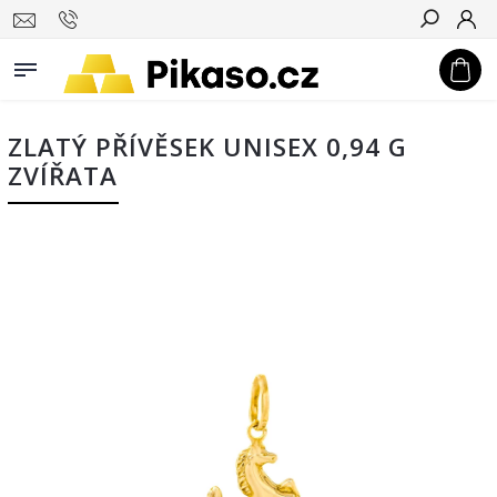
Hledat
ZLATÝ PŘÍVĚSEK UNISEX 0,94 G
ZVÍŘATA