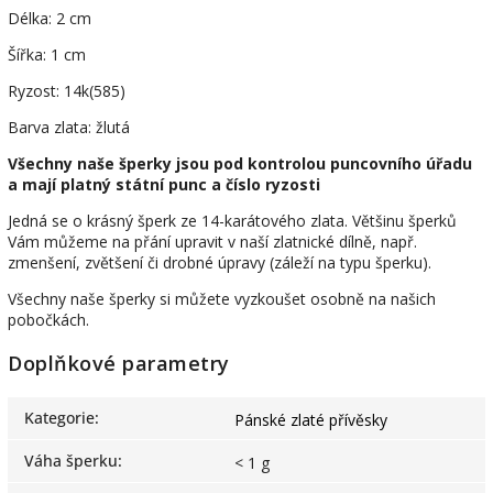
Délka: 2 cm
Šířka: 1 cm
Ryzost: 14k(585)
Barva zlata: žlutá
Všechny naše šperky jsou pod kontrolou puncovního úřadu
a mají platný státní punc a číslo ryzosti
Jedná se o krásný šperk ze 14-karátového zlata. Většinu šperků
Vám můžeme na přání upravit v naší zlatnické dílně, např.
zmenšení, zvětšení či drobné úpravy (záleží na typu šperku).
Všechny naše šperky si můžete vyzkoušet osobně na našich
pobočkách.
Doplňkové parametry
Kategorie
:
Pánské zlaté přívěsky
Váha šperku
:
< 1 g