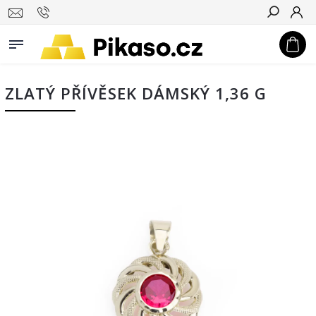
Hledat
ZLATÝ PŘÍVĚSEK DÁMSKÝ 1,36 G