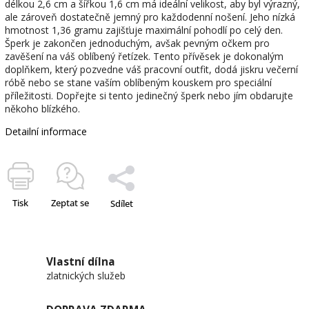
délkou 2,6 cm a šířkou 1,6 cm má ideální velikost, aby byl výrazný,
ale zároveň dostatečně jemný pro každodenní nošení. Jeho nízká
hmotnost 1,36 gramu zajišťuje maximální pohodlí po celý den.
Šperk je zakončen jednoduchým, avšak pevným očkem pro
zavěšení na váš oblíbený řetízek. Tento přívěsek je dokonalým
doplňkem, který pozvedne váš pracovní outfit, dodá jiskru večerní
róbě nebo se stane vaším oblíbeným kouskem pro speciální
příležitosti. Dopřejte si tento jedinečný šperk nebo jím obdarujte
někoho blízkého.
Detailní informace
Tisk
Zeptat se
Sdílet
Vlastní dílna
zlatnických služeb