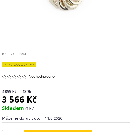
Kód:
96056394
KRABIČKA ZDARMA
Neohodnoceno
4 099 Kč
–13 %
3 566 Kč
Skladem
(1 ks)
Můžeme doručit do:
11.8.2026