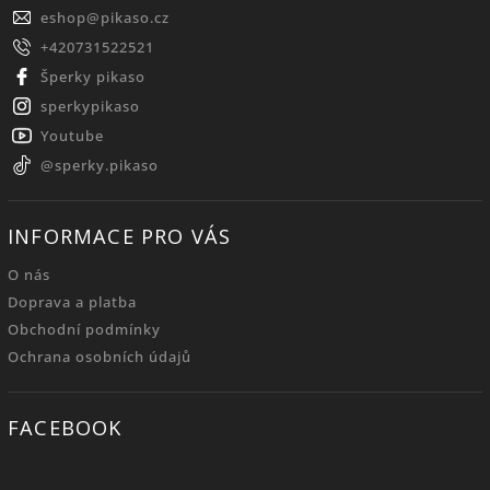
eshop
@
pikaso.cz
+420731522521
Šperky pikaso
sperkypikaso
Youtube
@sperky.pikaso
INFORMACE PRO VÁS
O nás
Doprava a platba
Obchodní podmínky
Ochrana osobních údajů
FACEBOOK