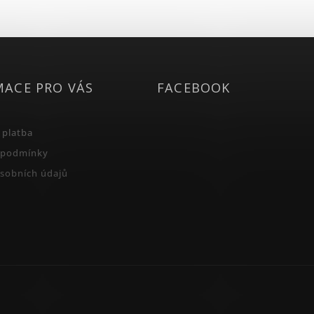
MACE PRO VÁS
FACEBOOK
 platba
 podmínky
sobních údajů