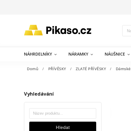
NÁHRDELNÍKY
NÁRAMKY
NÁUŠNICE
Domů
/
PŘÍVĚSKY
/
ZLATÉ PŘÍVĚSKY
/
Dámské
Vyhledávání
Hledat