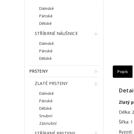
Dámské
Pánské
Dětské
STŘÍBRNÉ NÁUŠNICE
Dámské
Pánské
Dětské
PRSTENY
Popis
ZLATÉ PRSTENY
Detai
Dámské
Pánské
Zlatý 
Dětské
Délka: 
Snubní
Šířka: 
Zásnubní
Ryzost:
STŘÍBRNÉ PRSTENY