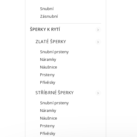
Snubní
Zásnubní
ŠPERKY K RYTÍ
ZLATÉ ŠPERKY
Snubní prsteny
Náramky
Náušnice
Prsteny
Přívěsky
STŘÍBRNÉ ŠPERKY
Snubní prsteny
Náramky
Náušnice
Prsteny
Přívěsky