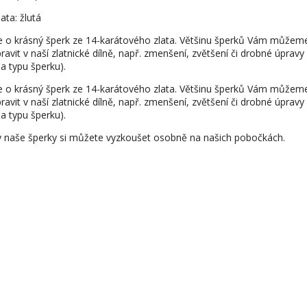
ata: žlutá
e o krásný šperk ze 14-karátového zlata. Většinu šperků Vám můžem
ravit v naší zlatnické dílně, např. zmenšení, zvětšení či drobné úpravy
na typu šperku).
e o krásný šperk ze 14-karátového zlata. Většinu šperků Vám můžem
ravit v naší zlatnické dílně, např. zmenšení, zvětšení či drobné úpravy
na typu šperku).
 naše šperky si můžete vyzkoušet osobně na našich pobočkách.