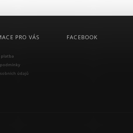
MACE PRO VÁS
FACEBOOK
 platba
 podmínky
sobních údajů