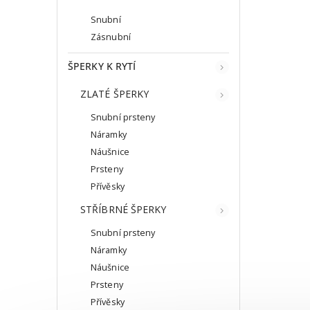
Snubní
Zásnubní
ŠPERKY K RYTÍ
ZLATÉ ŠPERKY
Snubní prsteny
Náramky
Náušnice
Prsteny
Přívěsky
STŘÍBRNÉ ŠPERKY
Snubní prsteny
Náramky
Náušnice
Prsteny
Přívěsky