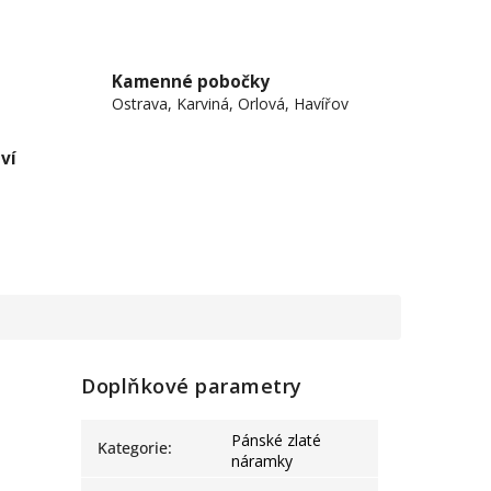
Kamenné pobočky
Ostrava, Karviná, Orlová, Havířov
ví
Doplňkové parametry
Pánské zlaté
Kategorie
:
náramky