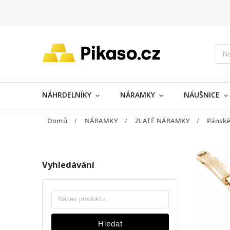
NÁHRDELNÍKY
NÁRAMKY
NÁUŠNICE
Domů
/
NÁRAMKY
/
ZLATÉ NÁRAMKY
/
Pánsk
Vyhledávání
Hledat