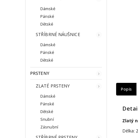
Dámské
Pánské
Dětské
STŘÍBRNÉ NÁUŠNICE
Dámské
Pánské
Dětské
PRSTENY
ZLATÉ PRSTENY
Popis
Dámské
Pánské
Detai
Dětské
Snubní
Zlatý 
Zásnubní
Délka: 
STŘÍBRNÉ PRSTENY