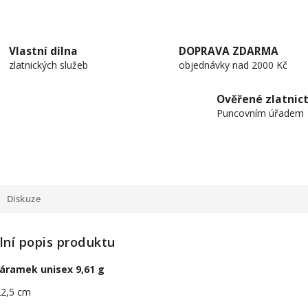
Vlastní dílna
DOPRAVA ZDARMA
zlatnických služeb
objednávky nad 2000 Kč
Ověřené zlatnict
Puncovním úřadem
Diskuze
lní popis produktu
náramek unisex 9,61 g
22,5 cm