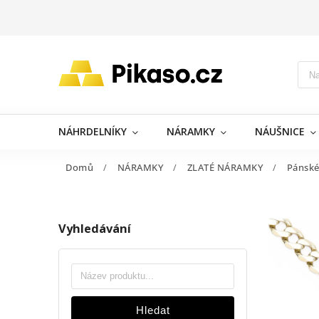
NÁHRDELNÍKY
NÁRAMKY
NÁUŠNICE
Domů
/
NÁRAMKY
/
ZLATÉ NÁRAMKY
/
Pánsk
Vyhledávání
Hledat