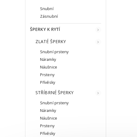
Snubní
Zásnubní
ŠPERKY K RYTÍ
ZLATÉ ŠPERKY
Snubní prsteny
Náramky
Náušnice
Prsteny
Přívěsky
STŘÍBRNÉ ŠPERKY
Snubní prsteny
Náramky
Náušnice
Prsteny
Přívěsky