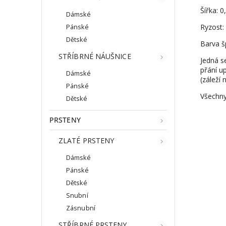
Šířka: 
Dámské
Ryzost:
Pánské
Dětské
Barva š
STŘÍBRNÉ NÁUŠNICE
Jedná s
přání up
Dámské
(záleží 
Pánské
Všechny
Dětské
PRSTENY
ZLATÉ PRSTENY
Dámské
Pánské
Dětské
Snubní
Zásnubní
STŘÍBRNÉ PRSTENY