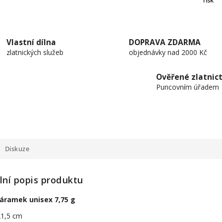
Tisk
Vlastní dílna
DOPRAVA ZDARMA
zlatnických služeb
objednávky nad 2000 Kč
Ověřené zlatnict
Puncovním úřadem
Diskuze
lní popis produktu
náramek unisex 7,75 g
21,5 cm