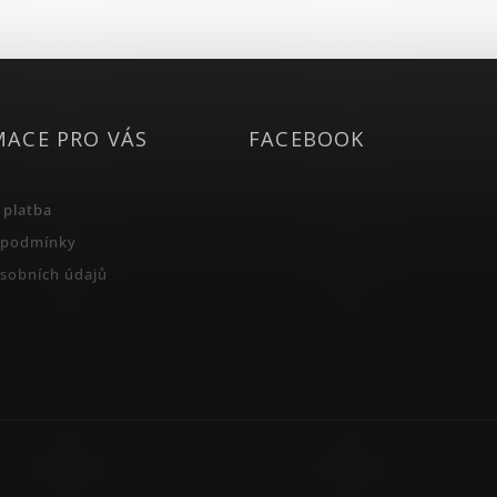
MACE PRO VÁS
FACEBOOK
 platba
 podmínky
sobních údajů