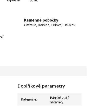
Zeptat se
Sdílet
Kamenné pobočky
Ostrava, Karviná, Orlová, Havířov
ví
Doplňkové parametry
Pánské zlaté
Kategorie
:
náramky