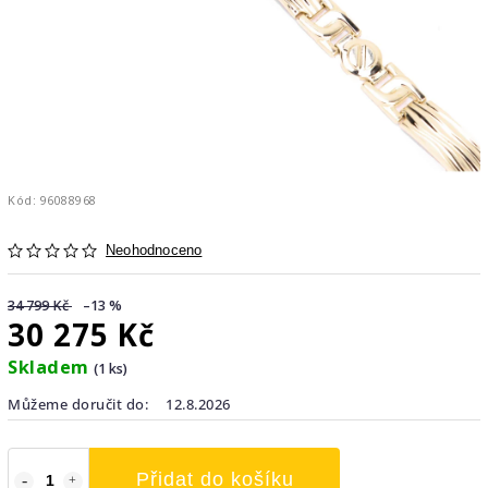
Kód:
96088968
Neohodnoceno
34 799 Kč
–13 %
30 275 Kč
Skladem
(1 ks)
Můžeme doručit do:
12.8.2026
Přidat do košíku