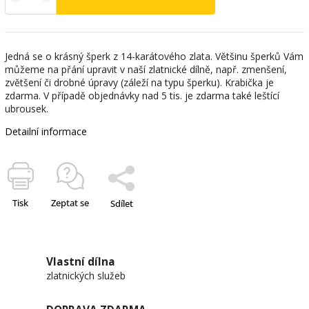
Jedná se o krásný šperk z 14-karátového zlata. Většinu šperků Vám
můžeme na přání upravit v naší zlatnické dílně, např. zmenšení,
zvětšení či drobné úpravy (záleží na typu šperku). Krabička je
zdarma. V případě objednávky nad 5 tis. je zdarma také leštící
ubrousek.
Detailní informace
Tisk
Zeptat se
Sdílet
Vlastní dílna
zlatnických služeb