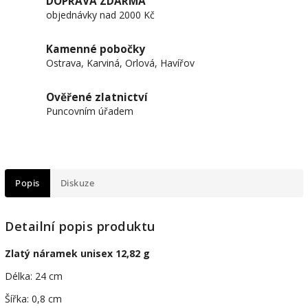
DOPRAVA ZDARMA
objednávky nad 2000 Kč
Kamenné pobočky
Ostrava, Karviná, Orlová, Havířov
Ověřené zlatnictví
Puncovním úřadem
Popis
Diskuze
Detailní popis produktu
Zlatý náramek unisex 12,82 g
Délka: 24 cm
Šířka: 0,8 cm