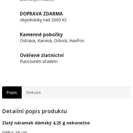
DOPRAVA ZDARMA
objednávky nad 2000 Kč
Kamenné pobočky
Ostrava, Karviná, Orlová, Havířov
Ověřené zlatnictví
Puncovním úřadem
Popis
Diskuze
Detailní popis produktu
Zlatý náramek dámský 4,25 g nekonečno
Délka: 19 cm