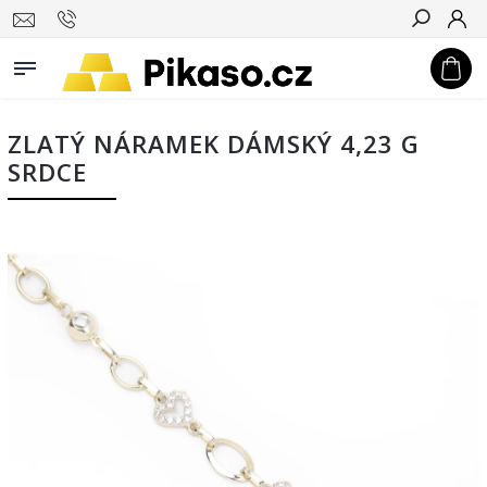
Hledat
ZLATÝ NÁRAMEK DÁMSKÝ 4,23 G
SRDCE