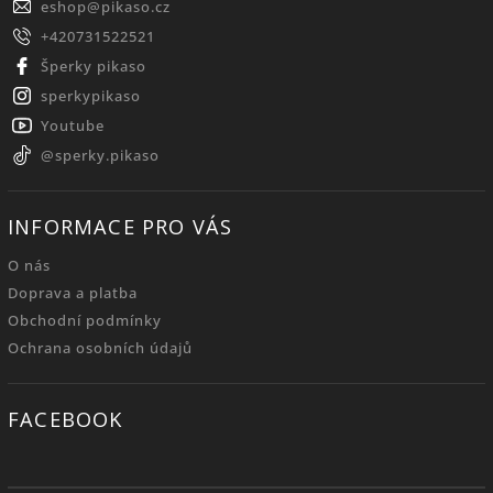
eshop
@
pikaso.cz
+420731522521
Šperky pikaso
sperkypikaso
Youtube
@sperky.pikaso
INFORMACE PRO VÁS
O nás
Doprava a platba
Obchodní podmínky
Ochrana osobních údajů
FACEBOOK