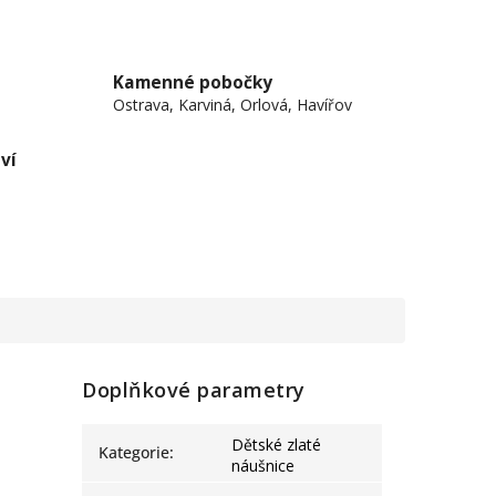
Kamenné pobočky
Ostrava, Karviná, Orlová, Havířov
ví
Doplňkové parametry
Dětské zlaté
Kategorie
:
náušnice