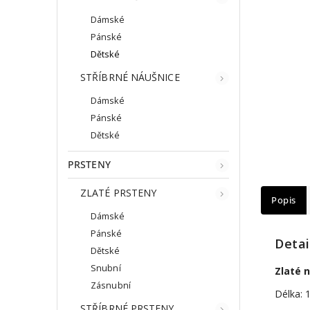
Dámské
Pánské
Dětské
STŘÍBRNÉ NÁUŠNICE
Dámské
Pánské
Dětské
PRSTENY
ZLATÉ PRSTENY
Popis
Dámské
Pánské
Detai
Dětské
Snubní
Zlaté 
Zásnubní
Délka: 
STŘÍBRNÉ PRSTENY