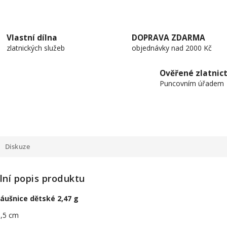
Vlastní dílna
DOPRAVA ZDARMA
zlatnických služeb
objednávky nad 2000 Kč
Ověřené zlatnict
Puncovním úřadem
Diskuze
lní popis produktu
náušnice dětské 2,47 g
1,5 cm