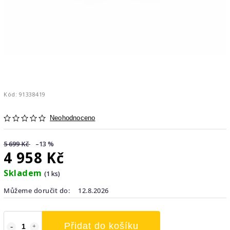
Kód:
91338419
Neohodnoceno
5 699 Kč
–13 %
4 958 Kč
Skladem
(1 ks)
Můžeme doručit do:
12.8.2026
Přidat do košíku