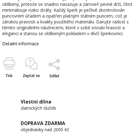
oblíbený, protože se snadno nasazuje a zároveň pevně drží, čímž
minimalizuje riziko ztráty. Každý šperk je pečlivě zkontrolován
puncovním úřadem a opatřen platným státním puncem, což je
zárukou pravosti a kvality použitého materiálu. Darujte radost s
těmito originálními náušnicemi, které v sobě snoubí hravost a
eleganci a stanou se oblíbeným pokladem v dívčí šperkovnici.
Detailní informace
Tisk
Zeptat se
Sdílet
Vlastní dílna
zlatnických služeb
DOPRAVA ZDARMA
objednávky nad 2000 Kč