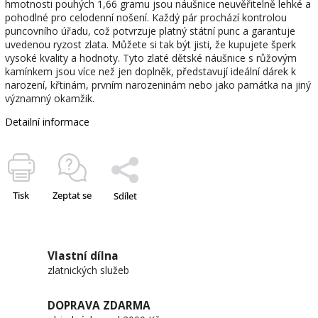
hmotnosti pouhých 1,66 gramu jsou náušnice neuvěřitelně lehké a
pohodlné pro celodenní nošení. Každý pár prochází kontrolou
puncovního úřadu, což potvrzuje platný státní punc a garantuje
uvedenou ryzost zlata. Můžete si tak být jisti, že kupujete šperk
vysoké kvality a hodnoty. Tyto zlaté dětské náušnice s růžovým
kamínkem jsou více než jen doplněk, představují ideální dárek k
narození, křtinám, prvním narozeninám nebo jako památka na jiný
významný okamžik.
Detailní informace
Tisk
Zeptat se
Sdílet
Vlastní dílna
zlatnických služeb
DOPRAVA ZDARMA