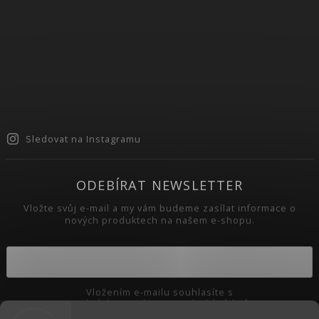
Sledovat na Instagramu
ODEBÍRAT NEWSLETTER
Vložte svůj e-mail a my vám budeme zasílat informace o
nových produktech na našem e-shopu.
Vložením e-mailu souhlasíte s
podmínkami ochrany osobních údajů