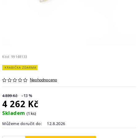
Kód:
99148133
KRABIČKA ZDARMA
Neohodnoceno
4 899 Kč
–13 %
4 262 Kč
Skladem
(1 ks)
Můžeme doručit do:
12.8.2026