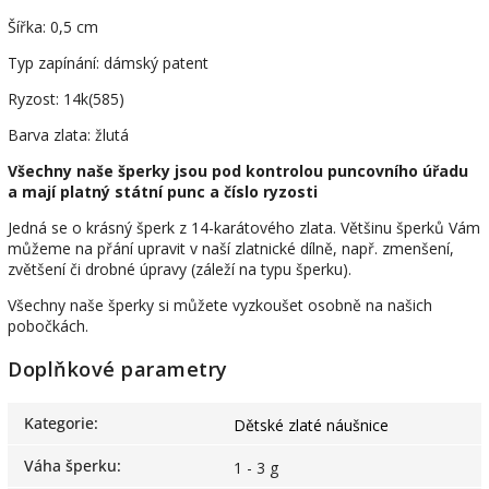
Šířka: 0,5 cm
Typ zapínání: dámský patent
Ryzost: 14k(585)
Barva zlata: žlutá
Všechny naše šperky jsou pod kontrolou puncovního úřadu
a mají platný státní punc a číslo ryzosti
Jedná se o krásný šperk z 14-karátového zlata. Většinu šperků Vám
můžeme na přání upravit v naší zlatnické dílně, např. zmenšení,
zvětšení či drobné úpravy (záleží na typu šperku).
Všechny naše šperky si můžete vyzkoušet osobně na našich
pobočkách.
Doplňkové parametry
Kategorie
:
Dětské zlaté náušnice
Váha šperku
:
1 - 3 g