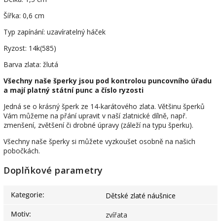
Šířka: 0,6 cm
Typ zapínání: uzavíratelný háček
Ryzost: 14k(585)
Barva zlata: žlutá
Všechny naše šperky jsou pod kontrolou puncovního úřadu
a mají platný státní punc a číslo ryzosti
Jedná se o krásný šperk ze 14-karátového zlata. Většinu šperků
Vám můžeme na přání upravit v naší zlatnické dílně, např.
zmenšení, zvětšení či drobné úpravy (záleží na typu šperku).
Všechny naše šperky si můžete vyzkoušet osobně na našich
pobočkách.
Doplňkové parametry
Kategorie
:
Dětské zlaté náušnice
Motiv
:
zvířata