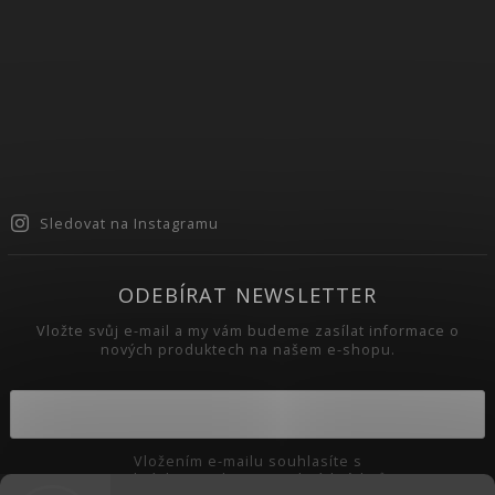
Sledovat na Instagramu
ODEBÍRAT NEWSLETTER
Vložte svůj e-mail a my vám budeme zasílat informace o
nových produktech na našem e-shopu.
Vložením e-mailu souhlasíte s
podmínkami ochrany osobních údajů