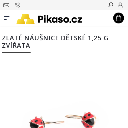
Hledat
ZLATÉ NÁUŠNICE DĚTSKÉ 1,25 G
ZVÍŘATA