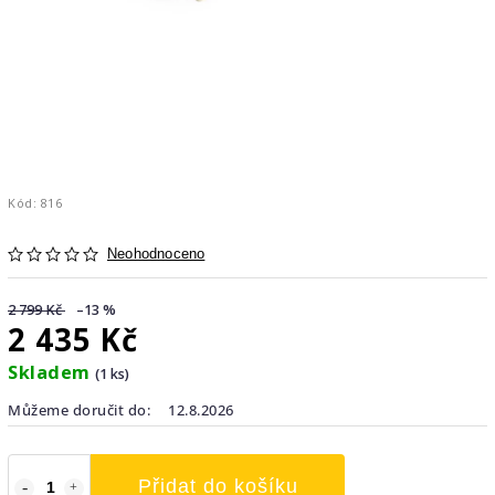
Kód:
816
Neohodnoceno
2 799 Kč
–13 %
2 435 Kč
Skladem
(1 ks)
Můžeme doručit do:
12.8.2026
Přidat do košíku