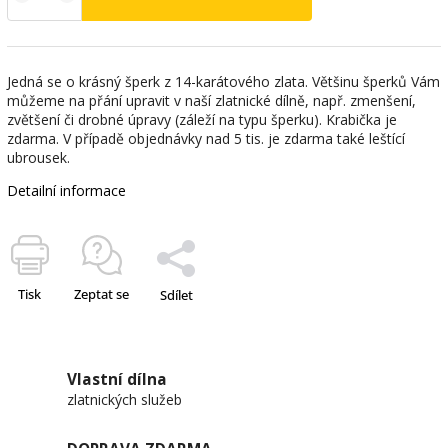
Jedná se o krásný šperk z 14-karátového zlata. Většinu šperků Vám
můžeme na přání upravit v naší zlatnické dílně, např. zmenšení,
zvětšení či drobné úpravy (záleží na typu šperku). Krabička je
zdarma. V případě objednávky nad 5 tis. je zdarma také leštící
ubrousek.
Detailní informace
Tisk
Zeptat se
Sdílet
Vlastní dílna
zlatnických služeb