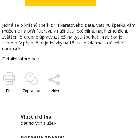
Jedná se o krásný šperk z 14-karátového zlata. Většinu šperků Vám
můžeme na přání upravit v naší zlatnické dílně, např. zmenšení,
zvětšení či drobné úpravy (záleží na typu šperku). Krabička je
zdarma. V případě objednávky nad 5 tis. je zdarma také leštící
ubrousek.
Detailní informace
Tisk
Zeptat se
Sdílet
Vlastní dílna
zlatnických služeb