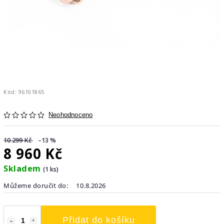
Kód:
96101865
Neohodnoceno
10 299 Kč
–13 %
8 960 Kč
Skladem
(1 ks)
Můžeme doručit do:
10.8.2026
Přidat do košíku