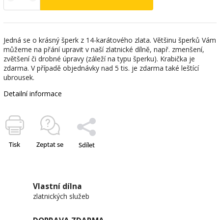
Jedná se o krásný šperk z 14-karátového zlata. Většinu šperků Vám
můžeme na přání upravit v naší zlatnické dílně, např. zmenšení,
zvětšení či drobné úpravy (záleží na typu šperku). Krabička je
zdarma. V případě objednávky nad 5 tis. je zdarma také leštící
ubrousek.
Detailní informace
Tisk
Zeptat se
Sdílet
Vlastní dílna
zlatnických služeb