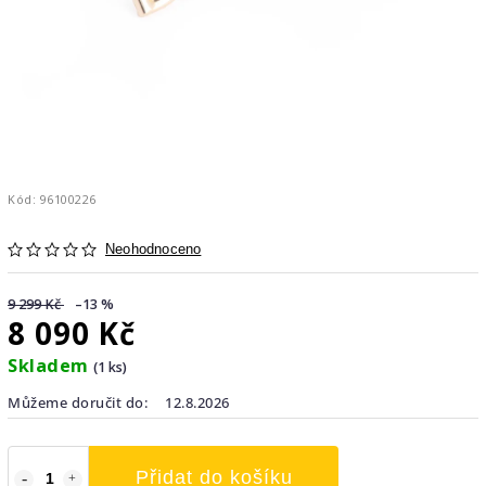
Kód:
96100226
Neohodnoceno
9 299 Kč
–13 %
8 090 Kč
Skladem
(1 ks)
Můžeme doručit do:
12.8.2026
Přidat do košíku