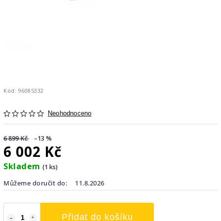
Kód:
96085332
Neohodnoceno
6 899 Kč
–13 %
6 002 Kč
Skladem
(1 ks)
Můžeme doručit do:
11.8.2026
Přidat do košíku