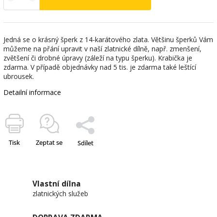
Jedná se o krásný šperk z 14-karátového zlata. Většinu šperků Vám
můžeme na přání upravit v naší zlatnické dílně, např. zmenšení,
zvětšení či drobné úpravy (záleží na typu šperku). Krabička je
zdarma. V případě objednávky nad 5 tis. je zdarma také leštící
ubrousek.
Detailní informace
Tisk
Zeptat se
Sdílet
Vlastní dílna
zlatnických služeb