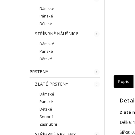
Dámské
Pánské
Dětské
STŘÍBRNÉ NÁUŠNICE
Dámské
Pánské
Dětské
PRSTENY
Popis
ZLATÉ PRSTENY
Dámské
Detai
Pánské
Dětské
Zlaté 
Snubní
Délka: 
Zásnubní
Šířka: 
STŘÍBRNÉ PRSTENY