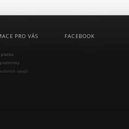
MACE PRO VÁS
FACEBOOK
 platba
 podmínky
sobních údajů