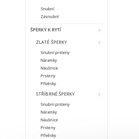
Snubní
Zásnubní
ŠPERKY K RYTÍ
ZLATÉ ŠPERKY
Snubní prsteny
Náramky
Náušnice
Prsteny
Přívěsky
STŘÍBRNÉ ŠPERKY
Snubní prsteny
Náramky
Náušnice
Prsteny
Přívěsky