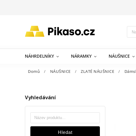
NÁHRDELNÍKY
NÁRAMKY
NÁUŠNICE
Domů
/
NÁUŠNICE
/
ZLATÉ NÁUŠNICE
/
Dáms
Vyhledávání
Hledat